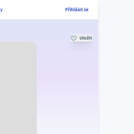
ly
Přihlásit se
Uložit