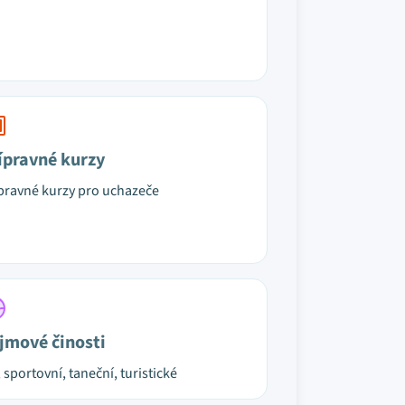
ípravné kurzy
pravné kurzy pro uchazeče
jmové činosti
, sportovní, taneční, turistické