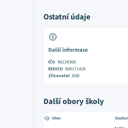
Ostatní údaje
Další informace
IČO
48134368
REDIZO
600171426
Zřizovatel
Stát
Další obory školy
Obor
Studiu