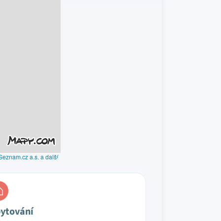
Seznam.cz a.s. a další
ytování