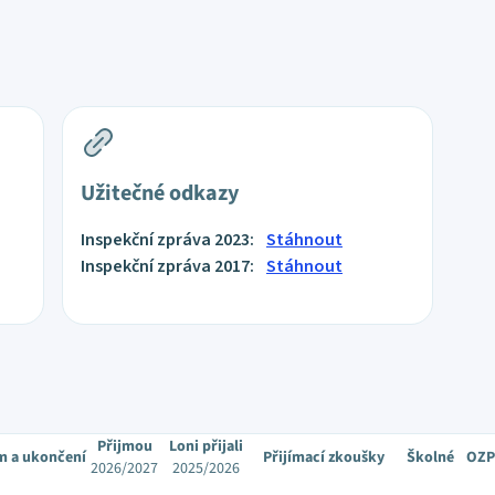
Užitečné odkazy
Inspekční zpráva 2023:
Stáhnout
Inspekční zpráva 2017:
Stáhnout
Přijmou
Loni přijali
m a ukončení
Přijímací zkoušky
Školné
OZP
2026/2027
2025/2026