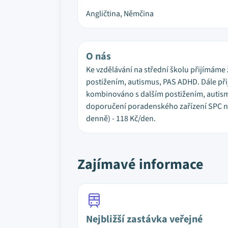
Angličtina, Němčina
O nás
Ke vzdělávání na střední školu přijímám
postižením, autismus, PAS ADHD. Dále při
kombinováno s dalším postižením, autismu
doporučení poradenského zařízení SPC neb
denně) - 118 Kč/den.
Zajímavé informace
Nejbližší zastávka veřejné