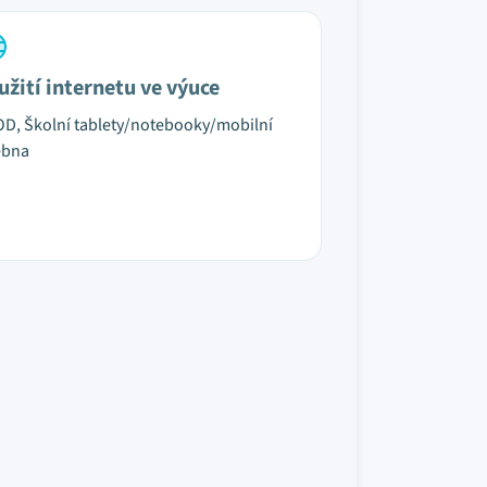
užití internetu ve výuce
D, Školní tablety/notebooky/mobilní
ebna