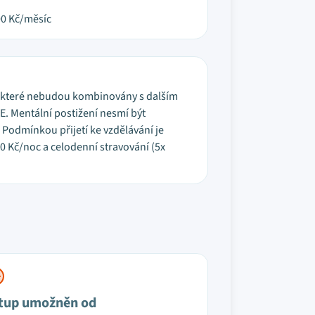
00
Kč/měsíc
i, které nebudou kombinovány s dalším
. Mentální postižení nesmí být
Podmínkou přijetí ke vzdělávání je
 Kč/noc a celodenní stravování (5x
tup umožněn od