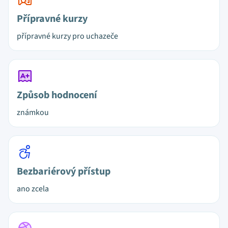
Přípravné kurzy
přípravné kurzy pro uchazeče
Způsob hodnocení
známkou
Bezbariérový přístup
ano zcela