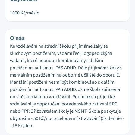
1000
Kč/měsíc
O nás
Ke vzdělávání na střední školu přijímáme žáky se
sluchovým postižením, vadami řeči, logopedickými
vadami, které nebudou kombinovány s dalším
postižením, autismus, PAS ADHD. Dále přijímáme žáky s
mentálním postižením na odborné učiliště do oboru E.
Mentální postižení nesmí být kombinováno s dalším
postižením, autismus, PAS ADHD. Jsme škola zařazena
do sítě speciálního vzdělávání. Podmínkou přijetí ke
vzdělávání je doporučení poradenského zařízení SPC
nebo PPP. Zřizovatelem školy je MŠMT. Škola poskytuje
ubytování - 50 Kč/noc a celodenní stravování (5x denně) -
118 Kč/den.