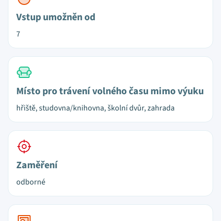
Vstup umožněn od
7
Místo pro trávení volného času mimo výuku
hřiště, studovna/knihovna, školní dvůr, zahrada
Zaměření
odborné