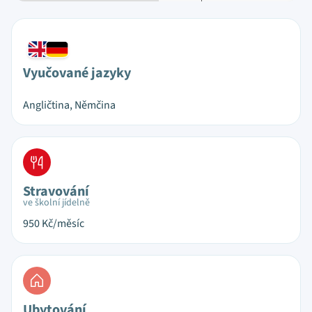
Vyučované jazyky
Angličtina, Němčina
Stravování
ve školní jídelně
950
Kč/měsíc
Ubytování