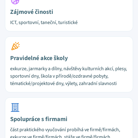
Zájmové činosti
ICT, sportovní, taneční, turistické
Pravidelné akce školy
exkurze, jarmarky a dílny, návštěvy kulturních akcí, plesy,
sportovní dny, škola v přírodě/ozdravné pobyty,
tématické/projektové dny, výlety, zahradní slavnosti
Spolupráce s firmami
část praktického vyučování probíhá ve firmě/firmách,
exkurze ve firmě/firmách, stáže ve firmě/firmách