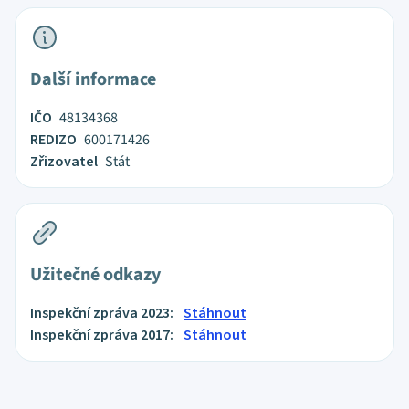
Další informace
IČO
48134368
REDIZO
600171426
Zřizovatel
Stát
Užitečné odkazy
Inspekční zpráva 2023:
Stáhnout
Inspekční zpráva 2017:
Stáhnout