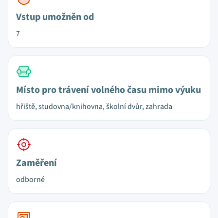
Vstup umožněn od
7
Místo pro trávení volného času mimo výuku
hřiště, studovna/knihovna, školní dvůr, zahrada
Zaměření
odborné