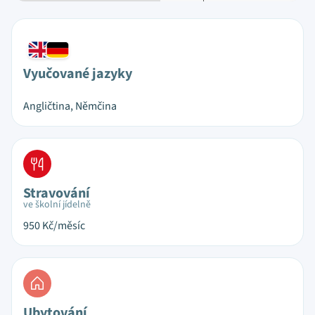
Vyučované jazyky
Angličtina, Němčina
Stravování
ve školní jídelně
950
Kč/měsíc
Ubytování