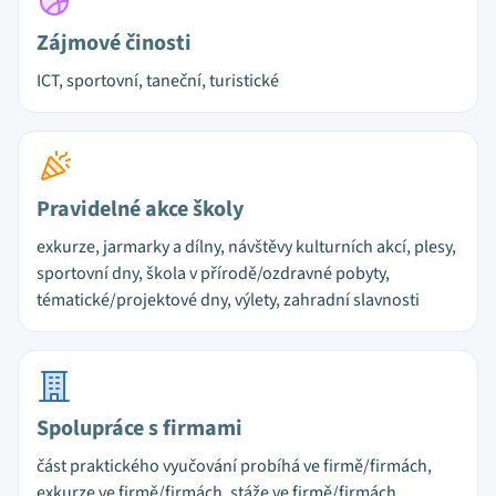
Zájmové činosti
ICT, sportovní, taneční, turistické
Pravidelné akce školy
exkurze, jarmarky a dílny, návštěvy kulturních akcí, plesy,
sportovní dny, škola v přírodě/ozdravné pobyty,
tématické/projektové dny, výlety, zahradní slavnosti
Spolupráce s firmami
část praktického vyučování probíhá ve firmě/firmách,
exkurze ve firmě/firmách, stáže ve firmě/firmách