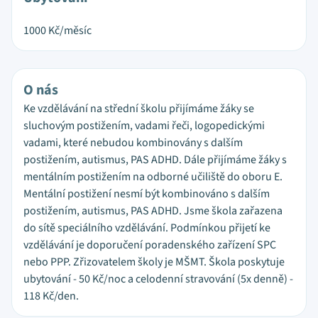
1000
Kč/měsíc
O nás
Ke vzdělávání na střední školu přijímáme žáky se
sluchovým postižením, vadami řeči, logopedickými
vadami, které nebudou kombinovány s dalším
postižením, autismus, PAS ADHD. Dále přijímáme žáky s
mentálním postižením na odborné učiliště do oboru E.
Mentální postižení nesmí být kombinováno s dalším
postižením, autismus, PAS ADHD. Jsme škola zařazena
do sítě speciálního vzdělávání. Podmínkou přijetí ke
vzdělávání je doporučení poradenského zařízení SPC
nebo PPP. Zřizovatelem školy je MŠMT. Škola poskytuje
ubytování - 50 Kč/noc a celodenní stravování (5x denně) -
118 Kč/den.