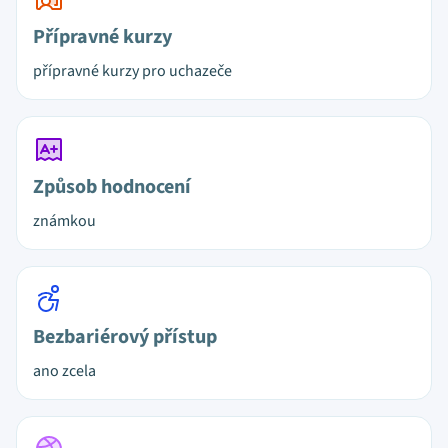
Přípravné kurzy
přípravné kurzy pro uchazeče
Způsob hodnocení
známkou
Bezbariérový přístup
ano zcela