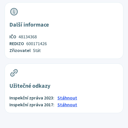
Další informace
IČO
48134368
REDIZO
600171426
Zřizovatel
Stát
Užitečné odkazy
Inspekční zpráva 2023:
Stáhnout
Inspekční zpráva 2017:
Stáhnout