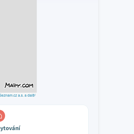
Seznam.cz a.s. a další
ytování