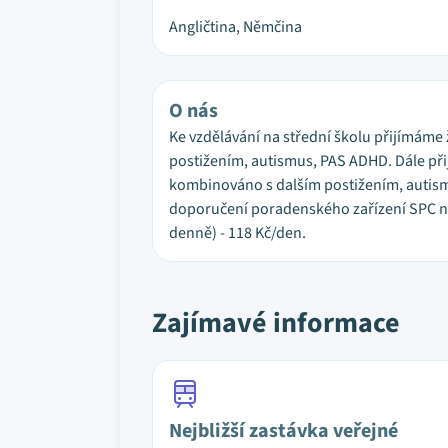
Angličtina, Němčina
O nás
Ke vzdělávání na střední školu přijímám
postižením, autismus, PAS ADHD. Dále při
kombinováno s dalším postižením, autismu
doporučení poradenského zařízení SPC neb
denně) - 118 Kč/den.
Zajímavé informace
Nejbližší zastávka veřejné