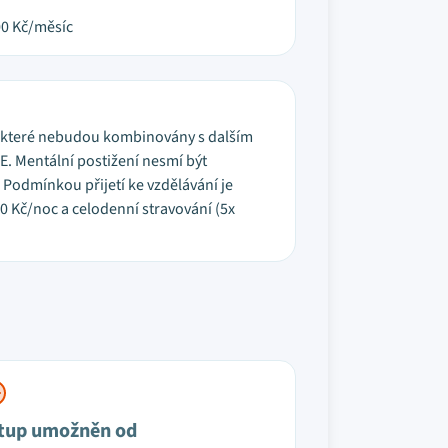
00
Kč/měsíc
i, které nebudou kombinovány s dalším
. Mentální postižení nesmí být
Podmínkou přijetí ke vzdělávání je
 Kč/noc a celodenní stravování (5x
tup umožněn od