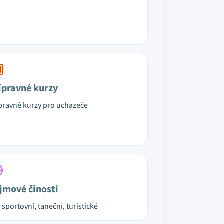
ípravné kurzy
pravné kurzy pro uchazeče
jmové činosti
, sportovní, taneční, turistické