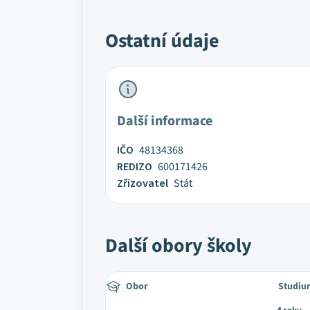
Ostatní údaje
Další informace
IČO
48134368
REDIZO
600171426
Zřizovatel
Stát
Další obory školy
Obor
Studiu