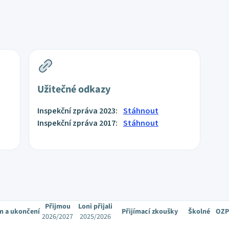
Užitečné odkazy
Inspekční zpráva 2023:
Stáhnout
Inspekční zpráva 2017:
Stáhnout
Přijmou
Loni přijali
m a ukončení
Přijímací zkoušky
Školné
OZP
2026/2027
2025/2026