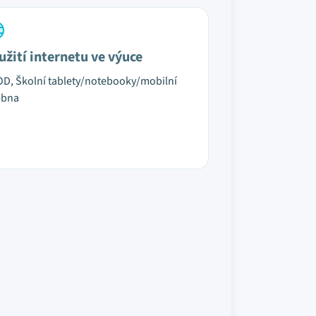
užití internetu ve výuce
D, Školní tablety/notebooky/mobilní
ebna