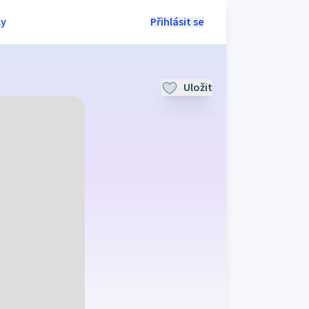
ly
Přihlásit se
Uložit