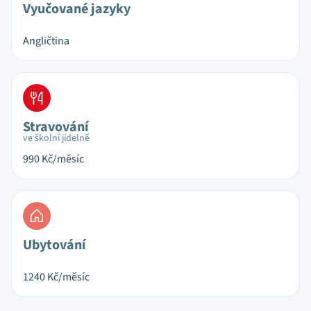
Vyučované jazyky
Angličtina
Stravování
ve školní jídelně
990
Kč/měsíc
Ubytování
1240
Kč/měsíc