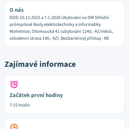
O nás
DOD:10.12.2025 a 7.1.2026 Ubytování na DM Střední
průmyslové školy elektrotechniky a informatiky
Mohelnice, Olomoucká 41 (ubytování 1240,- Kč/měsíc,
celodenní strava 140,- Kč). Bezbariérový přístup : NE
Zajímavé informace
Začátek první hodiny
7:15 hodin