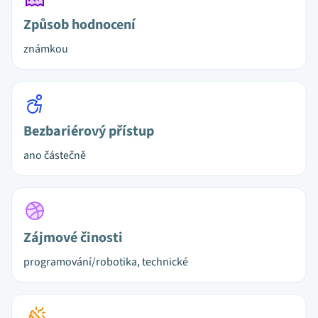
Způsob hodnocení
známkou
Bezbariérový přístup
ano částečně
Zájmové činosti
programování/robotika, technické