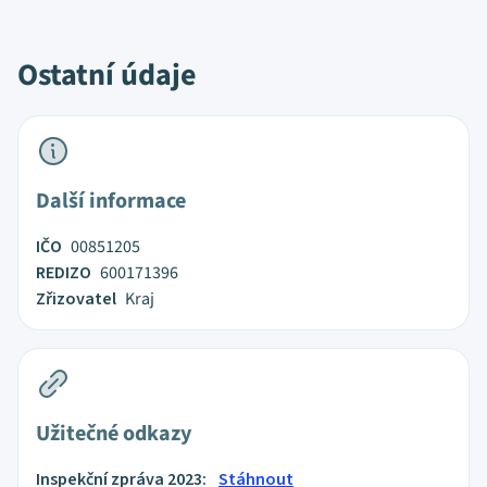
Ostatní údaje
Další informace
IČO
00851205
REDIZO
600171396
Zřizovatel
Kraj
Užitečné odkazy
Inspekční zpráva 2023:
Stáhnout