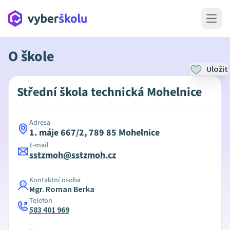
Open 
O škole
Uložit
Střední škola technická Mohelnice
Adresa
1. máje 667/2, 789 85 Mohelnice
E-mail
sstzmoh@sstzmoh.cz
Kontaktní osoba
Mgr. Roman Berka
Telefon
583 401 969