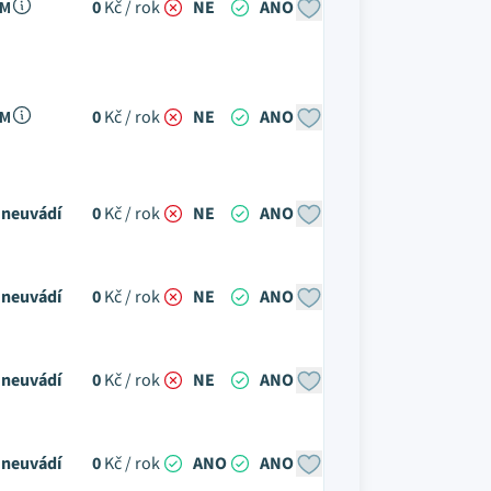
 M
0
Kč / rok
NE
ANO
 M
0
Kč / rok
NE
ANO
neuvádí
0
Kč / rok
NE
ANO
neuvádí
0
Kč / rok
NE
ANO
neuvádí
0
Kč / rok
NE
ANO
neuvádí
0
Kč / rok
ANO
ANO