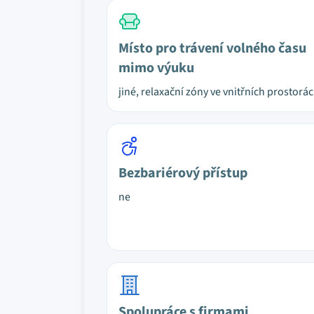
Místo pro trávení volného času
mimo výuku
jiné, relaxační zóny ve vnitřních prostorá
Bezbariérový přístup
ne
Spolupráce s firmami