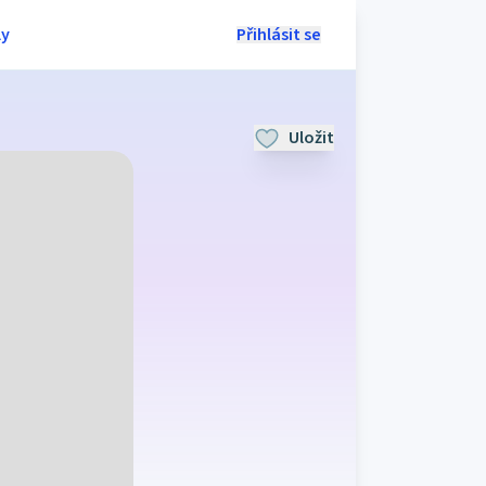
ly
Přihlásit se
Uložit