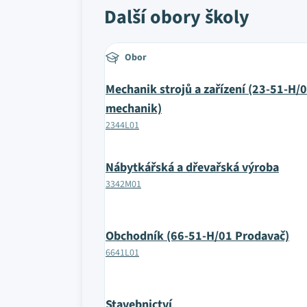
Další obory školy
Obor
Mechanik strojů a zařízení (23-51-H/0
mechanik)
2344L01
Nábytkářská a dřevařská výroba
3342M01
Obchodník (66-51-H/01 Prodavač)
6641L01
Stavebnictví