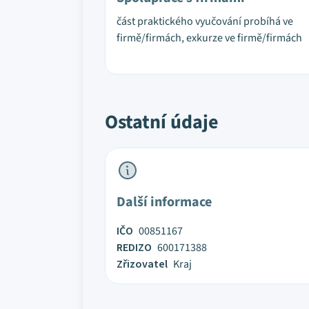
část praktického vyučování probíhá ve
firmě/firmách, exkurze ve firmě/firmách
Ostatní údaje
Další informace
IČO
00851167
REDIZO
600171388
Zřizovatel
Kraj