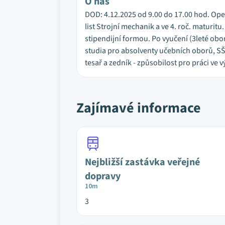
O nás
DOD: 4.12.2025 od 9.00 do 17.00 hod. Oper
list Strojní mechanik a ve 4. roč. maturit
stipendijní formou. Po vyučení (3leté obor
studia pro absolventy učebních oborů, SŠ 
tesař a zedník - způsobilost pro práci ve 
Zajímavé informace
Nejbližší zastávka veřejné
dopravy
10m
3