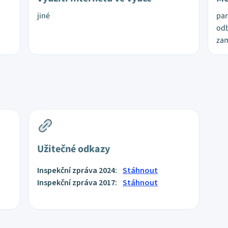
jiné
par
odb
zam
Užitečné odkazy
Inspekční zpráva 2024:
Stáhnout
Inspekční zpráva 2017:
Stáhnout