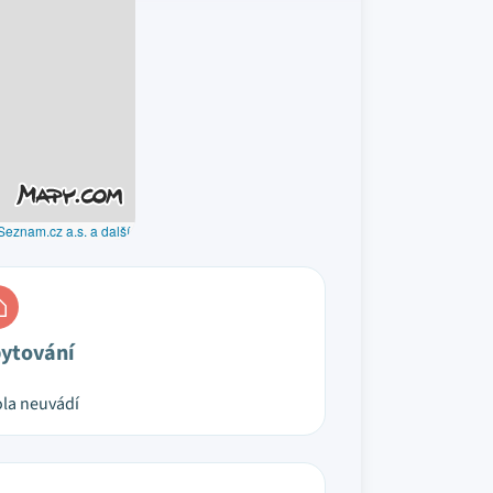
Seznam.cz a.s. a další
ytování
la neuvádí