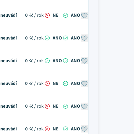
neuvádí
0
Kč / rok
NE
ANO
neuvádí
0
Kč / rok
ANO
ANO
neuvádí
0
Kč / rok
ANO
ANO
neuvádí
0
Kč / rok
NE
ANO
neuvádí
0
Kč / rok
NE
ANO
neuvádí
0
Kč / rok
NE
ANO