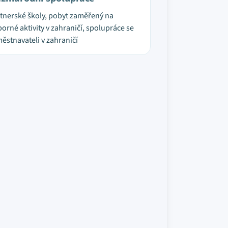
tnerské školy, pobyt zaměřený na
orné aktivity v zahraničí, spolupráce se
ěstnavateli v zahraničí