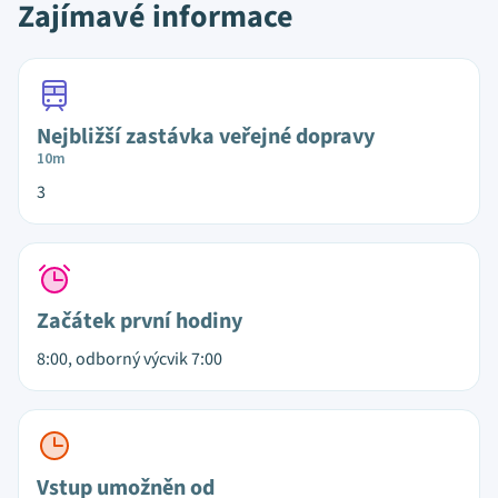
Zajímavé informace
Nejbližší zastávka veřejné dopravy
10m
3
Začátek první hodiny
8:00, odborný výcvik 7:00
Vstup umožněn od