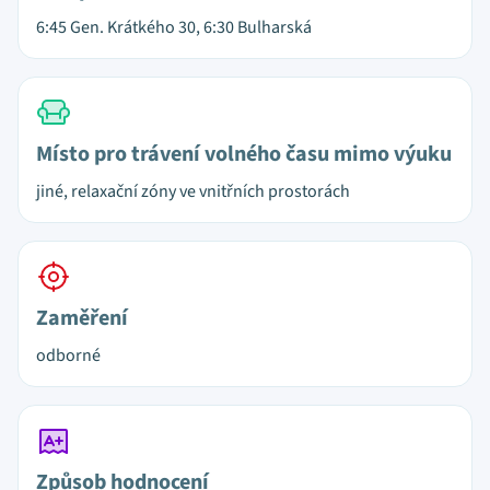
6:45 Gen. Krátkého 30, 6:30 Bulharská
Místo pro trávení volného času mimo výuku
jiné, relaxační zóny ve vnitřních prostorách
Zaměření
odborné
Způsob hodnocení