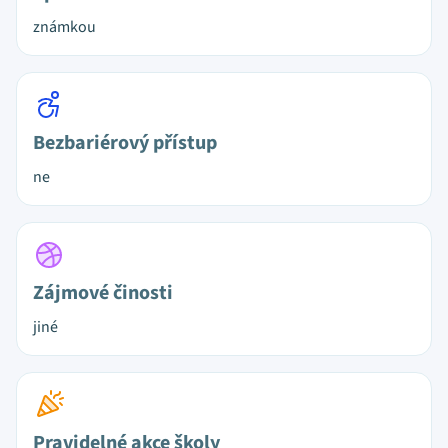
známkou
Bezbariérový přístup
ne
Zájmové činosti
jiné
Pravidelné akce školy