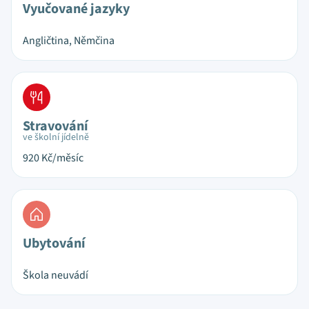
Vyučované jazyky
Angličtina, Němčina
Stravování
ve školní jídelně
920
Kč/měsíc
Ubytování
Škola neuvádí