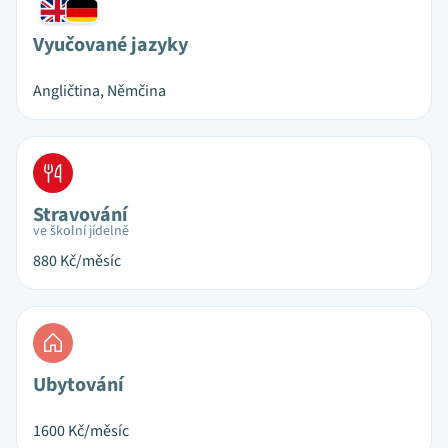
Vyučované jazyky
Angličtina, Němčina
Stravování
ve školní jídelně
880
Kč/měsíc
Ubytování
1600
Kč/měsíc