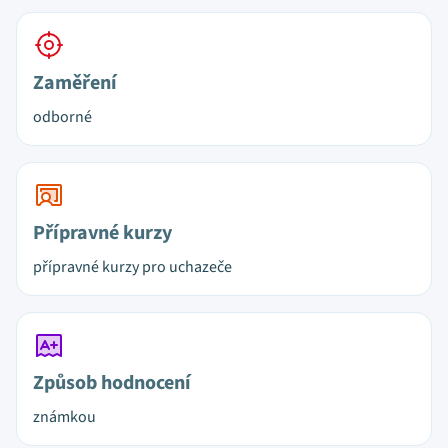
Zaměření
odborné
Přípravné kurzy
přípravné kurzy pro uchazeče
Způsob hodnocení
známkou