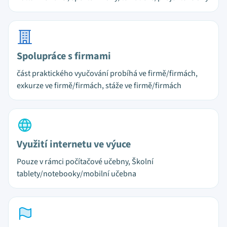
Spolupráce s firmami
část praktického vyučování probíhá ve firmě/firmách,
exkurze ve firmě/firmách, stáže ve firmě/firmách
Využití internetu ve výuce
Pouze v rámci počítačové učebny, Školní
tablety/notebooky/mobilní učebna