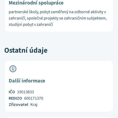
Mezinárodní spolupráce
partnerské školy, pobyt zaměřený na odborné aktivity v
zahraničí, společné projekty se zahraničním subjektem,
studijní pobyt v zahraničí
Ostatní údaje
Další informace
IČO
19013833
REDIZO
600171370
Zřizovatel
Kraj