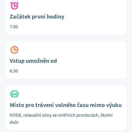
Začátek první hodiny
7:00
Vstup umožněn od
6:30
Místo pro trávení volného času mimo výuku
hřiště, relaxační zóny ve vnitřních prostorách, školní
dvůr