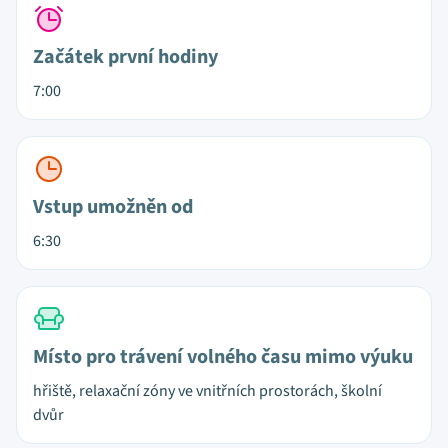
Začátek první hodiny
7:00
Vstup umožněn od
6:30
Místo pro trávení volného času mimo výuku
hřiště, relaxační zóny ve vnitřních prostorách, školní
dvůr