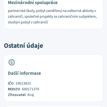
Mezinárodní spolupráce
partnerské školy, pobyt zaměřený na odborné aktivity v
zahraničí, společné projekty se zahraničním subjektem,
studijní pobyt v zahraničí
Ostatní údaje
Další informace
IČO
19013833
REDIZO
600171370
Zřizovatel
Kraj