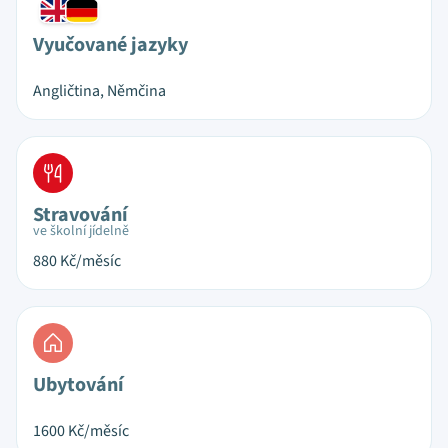
Vyučované jazyky
Angličtina, Němčina
Stravování
ve školní jídelně
880
Kč/měsíc
Ubytování
1600
Kč/měsíc