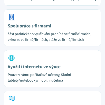
Spolupráce s firmami
část praktického vyučování probíhá ve firmě/firmách,
exkurze ve firmě/firmách, stáže ve firmě/firmách
Využití internetu ve výuce
Pouze v rámci počítačové učebny, Školní
tablety/notebooky/mobilní učebna