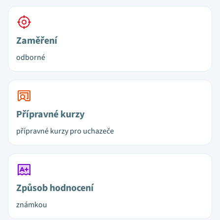
Zaměření
odborné
Přípravné kurzy
přípravné kurzy pro uchazeče
Způsob hodnocení
známkou