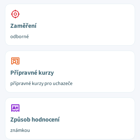
Zaměření
odborné
Přípravné kurzy
přípravné kurzy pro uchazeče
Způsob hodnocení
známkou