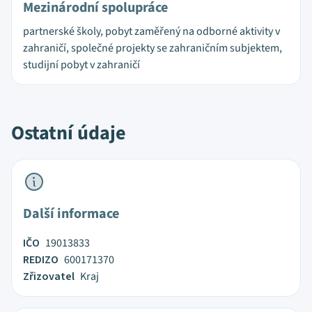
Mezinárodní spolupráce
partnerské školy, pobyt zaměřený na odborné aktivity v
zahraničí, společné projekty se zahraničním subjektem,
studijní pobyt v zahraničí
Ostatní údaje
Další informace
IČO
19013833
REDIZO
600171370
Zřizovatel
Kraj