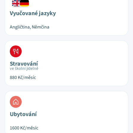
Vyučované jazyky
Angličtina, Němčina
Stravování
ve školní jídelně
880
Kč/měsíc
Ubytování
1600
Kč/měsíc