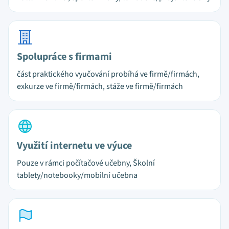
Spolupráce s firmami
část praktického vyučování probíhá ve firmě/firmách,
exkurze ve firmě/firmách, stáže ve firmě/firmách
Využití internetu ve výuce
Pouze v rámci počítačové učebny, Školní
tablety/notebooky/mobilní učebna