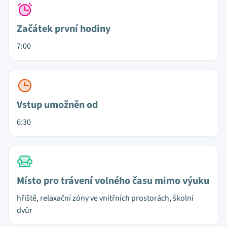
Začátek první hodiny
7:00
Vstup umožněn od
6:30
Místo pro trávení volného času mimo výuku
hřiště, relaxační zóny ve vnitřních prostorách, školní
dvůr