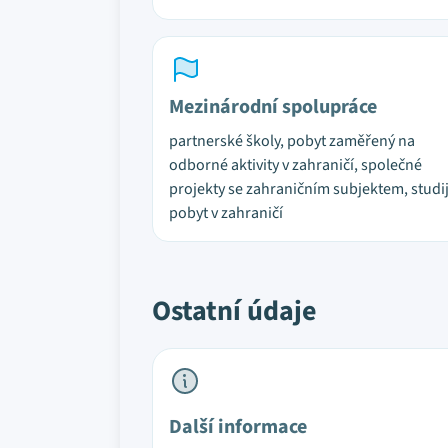
Mezinárodní spolupráce
partnerské školy, pobyt zaměřený na
odborné aktivity v zahraničí, společné
projekty se zahraničním subjektem, studi
pobyt v zahraničí
Ostatní údaje
Další informace