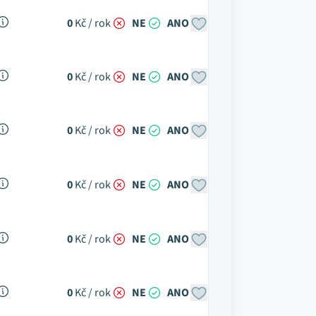
0
Kč / rok
NE
ANO
0
Kč / rok
NE
ANO
0
Kč / rok
NE
ANO
0
Kč / rok
NE
ANO
0
Kč / rok
NE
ANO
0
Kč / rok
NE
ANO