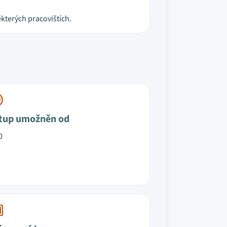
kterých pracovištích.
tup umožněn od
0