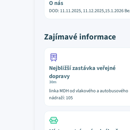
O nás
DOD: 11.11.2025, 11.12.2025,15.1.2026 Be
Zajímavé informace
Nejbližší zastávka veřejné
dopravy
30m
linka MDH od vlakového a autobusového
nádraží: 105