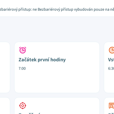
zbariérový přístup: ne Bezbariérový přístup vybudován pouze na ně
Začátek první hodiny
Vs
7:00
6:3