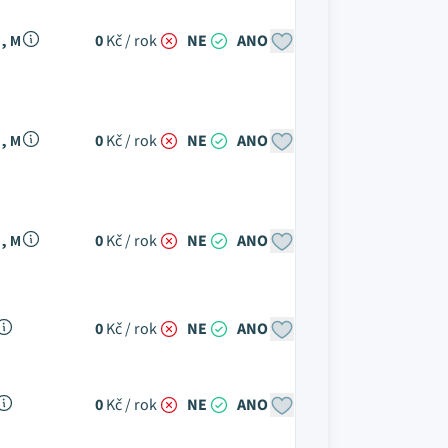
, M
0
Kč / rok
NE
ANO
, M
0
Kč / rok
NE
ANO
, M
0
Kč / rok
NE
ANO
0
Kč / rok
NE
ANO
0
Kč / rok
NE
ANO