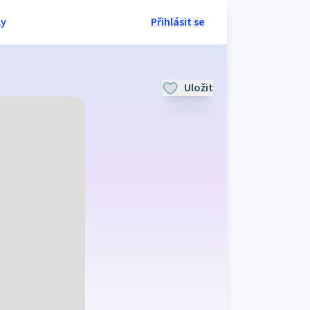
ly
Přihlásit se
Uložit