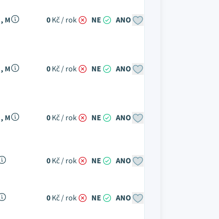
, M
0
Kč / rok
NE
ANO
, M
0
Kč / rok
NE
ANO
, M
0
Kč / rok
NE
ANO
0
Kč / rok
NE
ANO
0
Kč / rok
NE
ANO