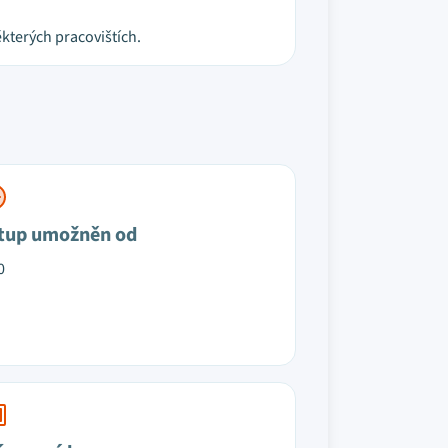
kterých pracovištích.
tup umožněn od
0