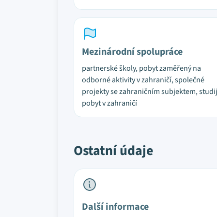
Mezinárodní spolupráce
partnerské školy, pobyt zaměřený na
odborné aktivity v zahraničí, společné
projekty se zahraničním subjektem, studi
pobyt v zahraničí
Ostatní údaje
Další informace