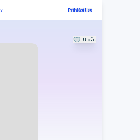
ly
Přihlásit se
Uložit