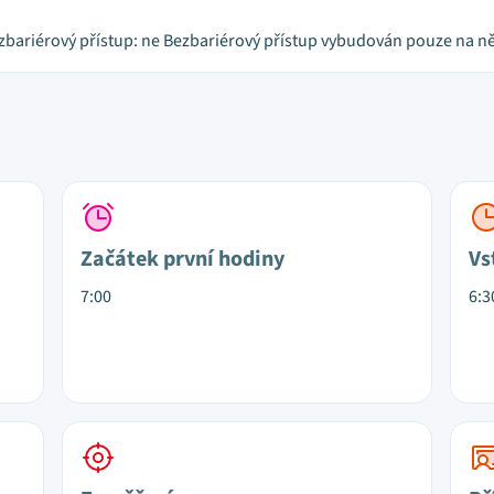
zbariérový přístup: ne Bezbariérový přístup vybudován pouze na ně
Začátek první hodiny
Vs
7:00
6:3