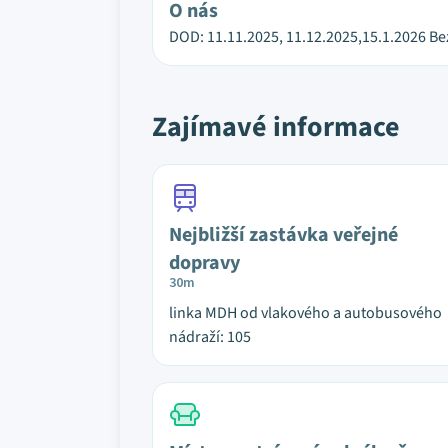
O nás
DOD: 11.11.2025, 11.12.2025,15.1.2026 Be
Zajímavé informace
Nejbližší zastávka veřejné
dopravy
30m
linka MDH od vlakového a autobusového
nádraží: 105