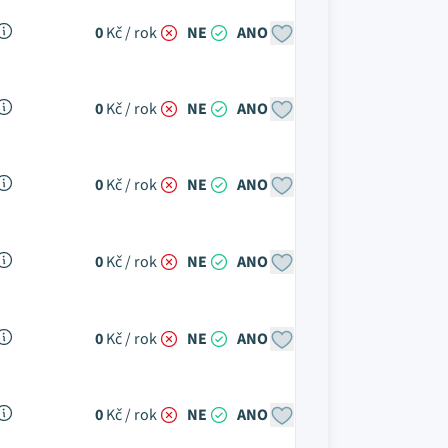
0
Kč / rok
NE
ANO
0
Kč / rok
NE
ANO
0
Kč / rok
NE
ANO
0
Kč / rok
NE
ANO
0
Kč / rok
NE
ANO
0
Kč / rok
NE
ANO