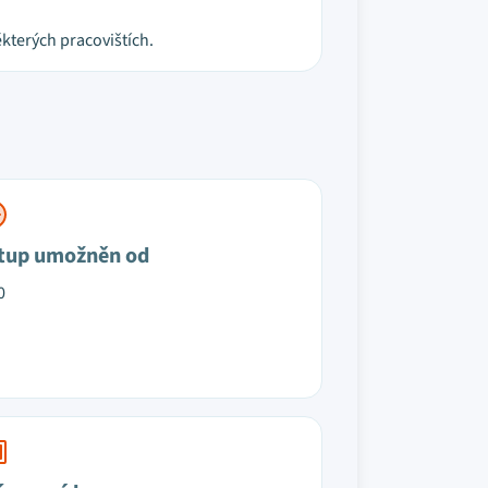
kterých pracovištích.
tup umožněn od
0