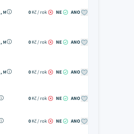
, M
0
Kč / rok
NE
ANO
, M
0
Kč / rok
NE
ANO
, M
0
Kč / rok
NE
ANO
0
Kč / rok
NE
ANO
0
Kč / rok
NE
ANO