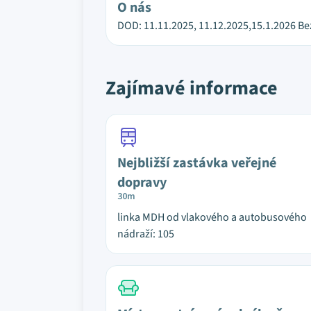
O nás
DOD: 11.11.2025, 11.12.2025,15.1.2026 Be
Zajímavé informace
Nejbližší zastávka veřejné
dopravy
30m
linka MDH od vlakového a autobusového
nádraží: 105