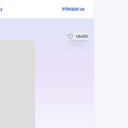
ly
Přihlásit se
Uložit