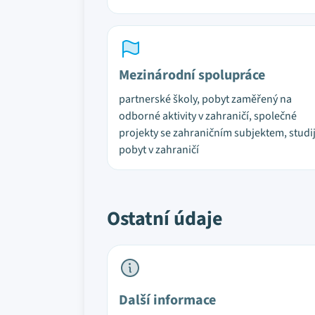
Mezinárodní spolupráce
partnerské školy, pobyt zaměřený na
odborné aktivity v zahraničí, společné
projekty se zahraničním subjektem, studi
pobyt v zahraničí
Ostatní údaje
Další informace