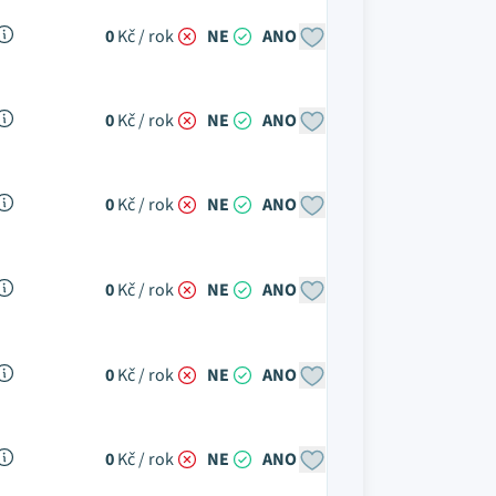
0
Kč / rok
NE
ANO
0
Kč / rok
NE
ANO
0
Kč / rok
NE
ANO
0
Kč / rok
NE
ANO
0
Kč / rok
NE
ANO
0
Kč / rok
NE
ANO