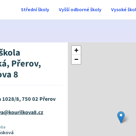
Střední školy
Vyšší odborné školy
Vysoké ško
 škola
+
−
ká, Přerov,
ova 8
a 1028/8, 750 02 Přerov
va@kourilkova8.cz
oba
ásková