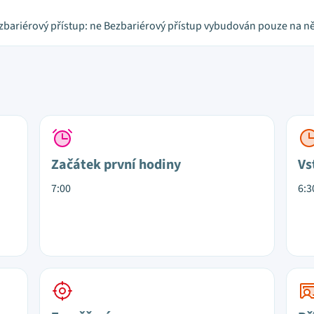
zbariérový přístup: ne Bezbariérový přístup vybudován pouze na ně
Začátek první hodiny
Vs
7:00
6:3