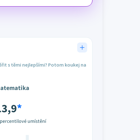
řit s těmi nejlepšími? Potom koukej na
atematika
13,9
*
percentilové umístění