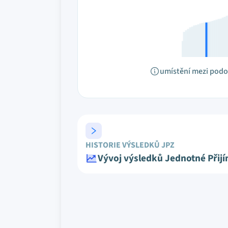
umístění mezi pod
HISTORIE VÝSLEDKŮ JPZ
Vývoj výsledků Jednotné Přij