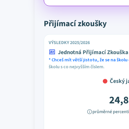
Přijímací zkoušky
VÝSLEDKY 2025/2026
Jednotná Přijímací Zkouška
* Chceš mít větší jistotu, že se na školu 
školu s co nejvyšším číslem.
Český j
24,8
průměrné percenti