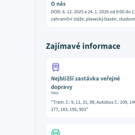
O nás
DOD: 6. 12. 2025 a 24. 1. 2026 od 9:00 do 
zahraniční stáže, plavecký bazén, studov
Zajímavé informace
Nejbližší zastávka veřejné
dopravy
50m
"Tram. č.: 9, 11, 31, 98; Autobus č.: 109, 14
177, 183, 195, 903"