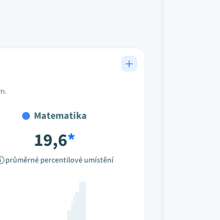
em.
Matematika
19,6
*
průměrné percentilové umístění