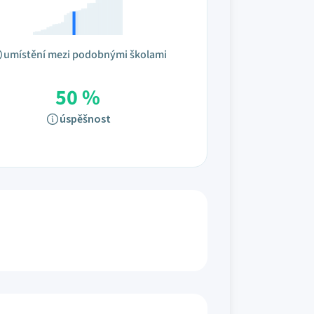
umístění mezi podobnými školami
50 %
úspěšnost