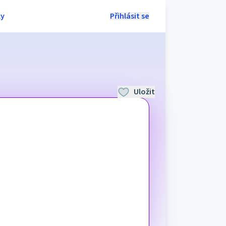
ly
Přihlásit se
Uložit