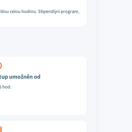
 každou celou hodinu. Stipendijní program,
tup umožněn od
5 hod.