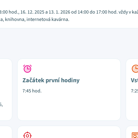
13:00 hod., 16. 12. 2025 a 13. 1. 2026 od 14:00 do 17:00 hod. vždy v
na, knihovna, internetová kavárna.
Začátek první hodiny
Vs
7:45 hod.
7:2
6,