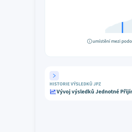
umístění mezi pod
HISTORIE VÝSLEDKŮ JPZ
Vývoj výsledků Jednotné Přij