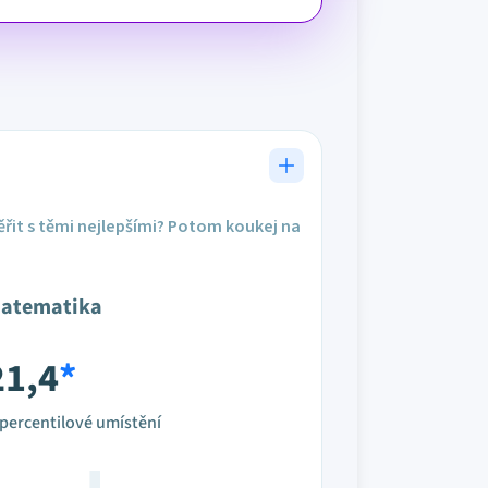
řit s těmi nejlepšími? Potom koukej na
atematika
21,4
*
percentilové umístění