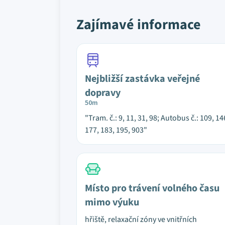
Zajímavé informace
Nejbližší zastávka veřejné
dopravy
50m
"Tram. č.: 9, 11, 31, 98; Autobus č.: 109, 14
177, 183, 195, 903"
Místo pro trávení volného času
mimo výuku
hřiště, relaxační zóny ve vnitřních