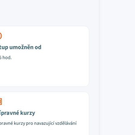
tup umožněn od
5 hod.
ípravné kurzy
pravné kurzy pro navazující vzdělávání