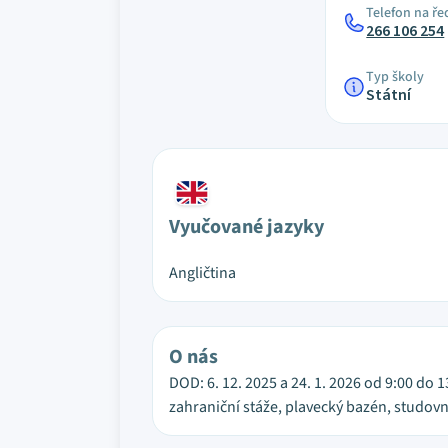
Telefon na ře
266 106 254
Typ školy
Státní
Vyučované jazyky
Angličtina
O nás
DOD: 6. 12. 2025 a 24. 1. 2026 od 9:00 do 
zahraniční stáže, plavecký bazén, studov