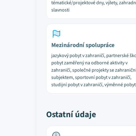
tématické/projektové dny, výlety, zahradn
slavnosti
Mezinárodní spolupráce
jazykový pobyt v zahraničí, partnerské ško
pobyt zaměřený na odborné aktivity v
zahraničí, společné projekty se zahranič
subjektem, sportovní pobyt v zahraničí,
studijní pobyt v zahraničí, výměnné pobyt
Ostatní údaje