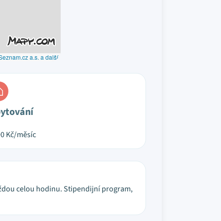
Seznam.cz a.s. a další
ytování
00
Kč/měsíc
 každou celou hodinu. Stipendijní program,