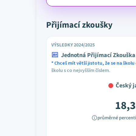
Přijímací zkoušky
VÝSLEDKY 2024/2025
Jednotná Přijímací Zkouška
* Chceš mít větší jistotu, že se na školu 
školu s co nejvyšším číslem.
Český j
18,3
průměrné percenti