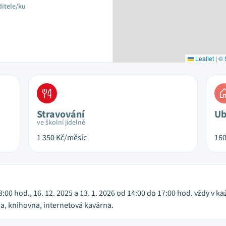
ditele/ku
Leaflet
|
© 
Stravování
Ub
ve školní jídelně
1 350
Kč/měsíc
16
13:00 hod., 16. 12. 2025 a 13. 1. 2026 od 14:00 do 17:00 hod. vždy v
na, knihovna, internetová kavárna.