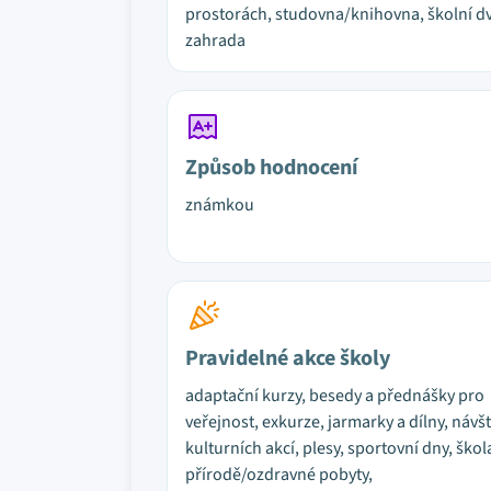
prostorách, studovna/knihovna, školní dv
zahrada
Způsob hodnocení
známkou
Pravidelné akce školy
adaptační kurzy, besedy a přednášky pro
veřejnost, exkurze, jarmarky a dílny, návš
kulturních akcí, plesy, sportovní dny, škol
přírodě/ozdravné pobyty,