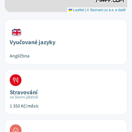
Leaflet
|
© Seznam.cz a.s. a další
Vyučované jazyky
Angličtina
Stravování
ve školní jídelně
1 350
Kč/měsíc