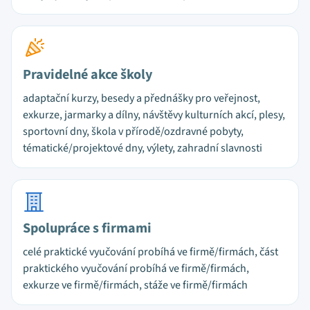
Pravidelné akce školy
adaptační kurzy, besedy a přednášky pro veřejnost,
exkurze, jarmarky a dílny, návštěvy kulturních akcí, plesy,
sportovní dny, škola v přírodě/ozdravné pobyty,
tématické/projektové dny, výlety, zahradní slavnosti
Spolupráce s firmami
celé praktické vyučování probíhá ve firmě/firmách, část
praktického vyučování probíhá ve firmě/firmách,
exkurze ve firmě/firmách, stáže ve firmě/firmách