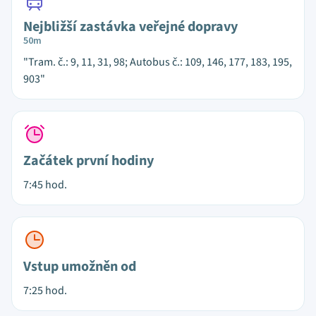
Nejbližší zastávka veřejné dopravy
50m
"Tram. č.: 9, 11, 31, 98; Autobus č.: 109, 146, 177, 183, 195,
903"
Začátek první hodiny
7:45 hod.
Vstup umožněn od
7:25 hod.