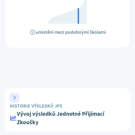
umístění mezi podobnými školami
HISTORIE VÝSLEDKŮ JPZ
Vývoj výsledků Jednotné Přijímací
Zkoušky