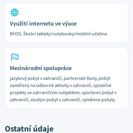
Využití internetu ve výuce
BYOD, Školní tablety/notebooky/mobilní učebna
Mezinárodní spolupráce
jazykový pobyt v zahraničí, partnerské školy, pobyt
zaměřený na odborné aktivity v zahraničí, společné
projekty se zahraničním subjektem, sportovní pobyt v
zahraničí, studijní pobyt v zahraničí, výměnné pobyty
Ostatní údaje