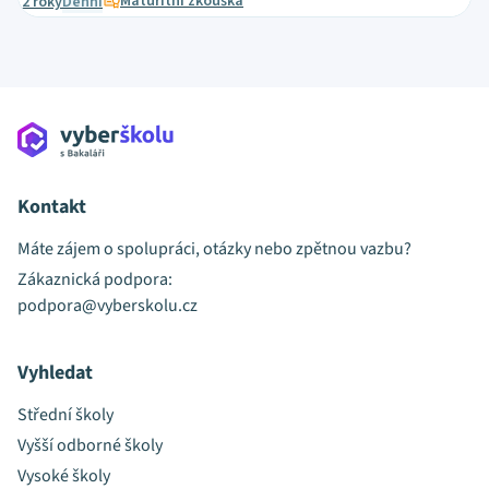
Maturitní zkouška
2 roky
Denní
Kontakt
Máte zájem o spolupráci, otázky nebo zpětnou vazbu?
Zákaznická podpora:
podpora@vyberskolu.cz
Vyhledat
Střední školy
Vyšší odborné školy
Vysoké školy