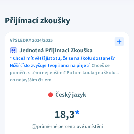
Přijímací zkoušky
VÝSLEDKY 2024/2025
Jednotná Přijímací Zkouška
* Chceš mít větší jistotu, že se na školu dostaneš?
Nižší číslo zvyšuje tvoji šanci na přijetí.
Chceš se
poměřit s těmi nejlepšími? Potom koukej na školu s
co nejvyšším číslem.
Český jazyk
18,3
*
průměrné percentilové umístění