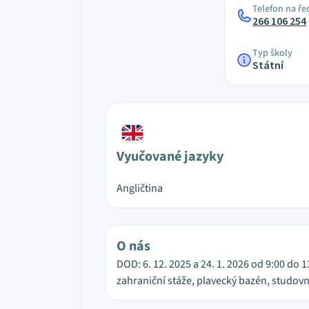
Telefon na ře
266 106 254
Typ školy
Státní
Vyučované jazyky
Angličtina
O nás
DOD: 6. 12. 2025 a 24. 1. 2026 od 9:00 do 
zahraniční stáže, plavecký bazén, studov