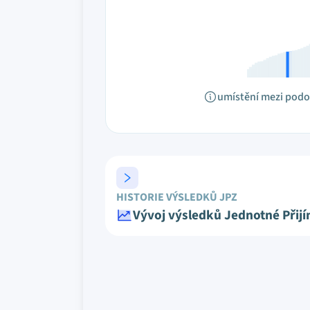
umístění mezi pod
HISTORIE VÝSLEDKŮ JPZ
Vývoj výsledků Jednotné Přij