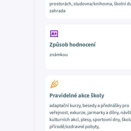
prostorách, studovna/knihovna, školní dv
zahrada
Způsob hodnocení
známkou
Pravidelné akce školy
adaptační kurzy, besedy a přednášky pro
veřejnost, exkurze, jarmarky a dílny, návš
kulturních akcí, plesy, sportovní dny, škol
přírodě/ozdravné pobyty,