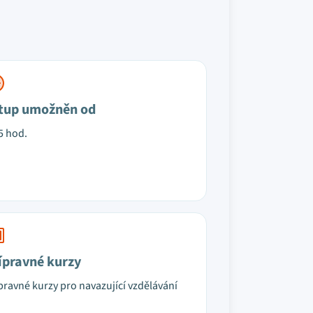
tup umožněn od
5 hod.
ípravné kurzy
pravné kurzy pro navazující vzdělávání