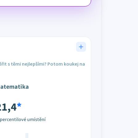
řit s těmi nejlepšími? Potom koukej na
atematika
21,4
*
percentilové umístění