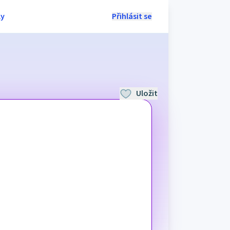
ly
Přihlásit se
Uložit