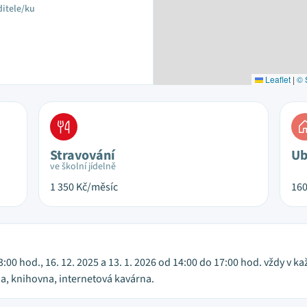
ditele/ku
Leaflet
|
© 
Stravování
Ub
ve školní jídelně
1 350
Kč/měsíc
16
13:00 hod., 16. 12. 2025 a 13. 1. 2026 od 14:00 do 17:00 hod. vždy v
na, knihovna, internetová kavárna.