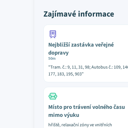
Zajímavé informace
Nejbližší zastávka veřejné
dopravy
50m
"Tram. č.: 9, 11, 31, 98; Autobus č.: 109, 14
177, 183, 195, 903"
Místo pro trávení volného času
mimo výuku
hřiště, relaxační zóny ve vnitřních