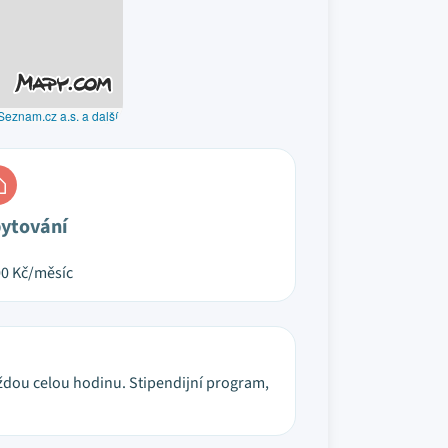
Seznam.cz a.s. a další
ytování
00
Kč/měsíc
 každou celou hodinu. Stipendijní program,