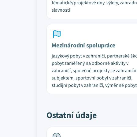
tématické/projektové dny, výlety, zahradn
slavnosti
Mezinárodní spolupráce
jazykový pobyt v zahraničí, partnerské ško
pobyt zaměřený na odborné aktivity v
zahraničí, společné projekty se zahranič
subjektem, sportovní pobyt v zahraničí,
studijní pobyt v zahraničí, výměnné pobyt
Ostatní údaje