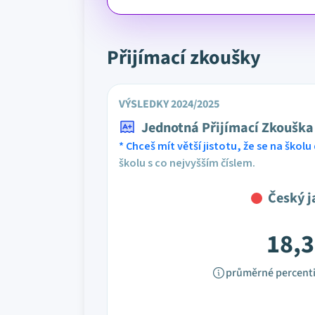
Přijímací zkoušky
VÝSLEDKY 2024/2025
Jednotná Přijímací Zkouška
* Chceš mít větší jistotu, že se na školu 
školu s co nejvyšším číslem.
Český j
18,3
průměrné percenti