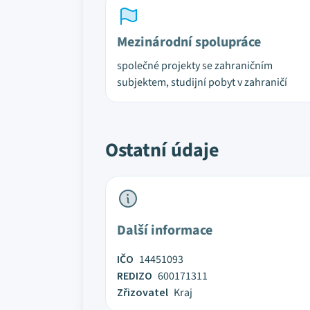
Mezinárodní spolupráce
společné projekty se zahraničním
subjektem, studijní pobyt v zahraničí
Ostatní údaje
Další informace
IČO
14451093
REDIZO
600171311
Zřizovatel
Kraj