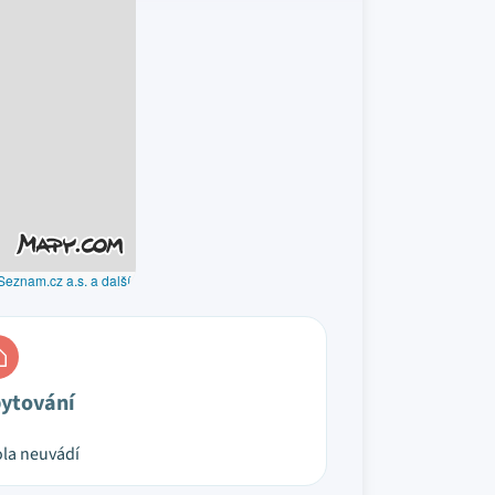
Seznam.cz a.s. a další
ytování
la neuvádí