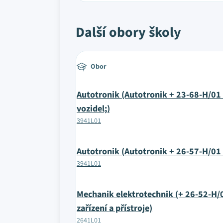
Další obory školy
Obor
Autotronik (Autotronik + 23-68-H/0
vozidel;)
3941L01
Autotronik (Autotronik + 26-57-H/01 
3941L01
Mechanik elektrotechnik (+ 26-52-H/
zařízení a přístroje)
2641L01