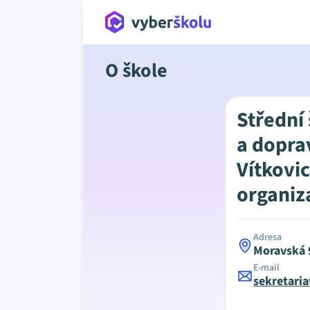
O škole
Střední
a dopra
Vítkovi
organiz
Adresa
Moravská 
E-mail
sekretari