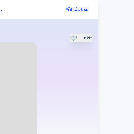
ly
Přihlásit se
Uložit