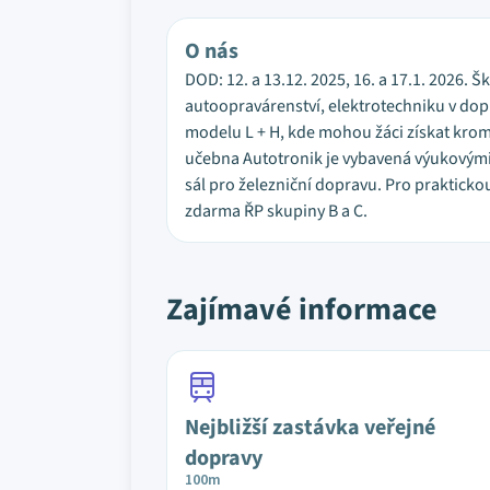
O nás
DOD: 12. a 13.12. 2025, 16. a 17.1. 2026. 
autoopravárenství, elektrotechniku v dop
modelu L + H, kde mohou žáci získat krom
učebna Autotronik je vybavená výukovými v
sál pro železniční dopravu. Pro praktick
zdarma ŘP skupiny B a C.
Zajímavé informace
Nejbližší zastávka veřejné
dopravy
100m