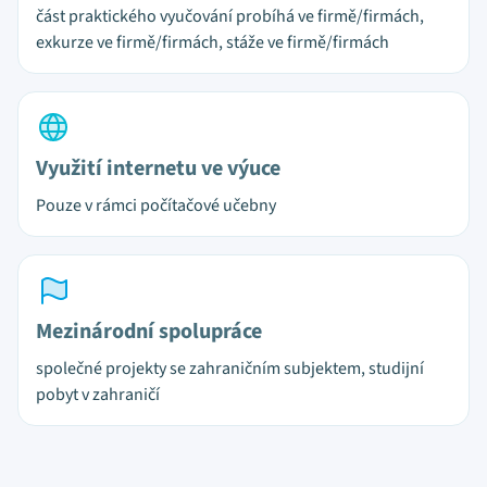
část praktického vyučování probíhá ve firmě/firmách,
exkurze ve firmě/firmách, stáže ve firmě/firmách
Využití internetu ve výuce
Pouze v rámci počítačové učebny
Mezinárodní spolupráce
společné projekty se zahraničním subjektem, studijní
pobyt v zahraničí