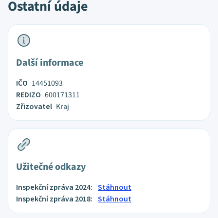
Ostatní údaje
Další informace
IČO
14451093
REDIZO
600171311
Zřizovatel
Kraj
Užitečné odkazy
Inspekční zpráva 2024:
Stáhnout
Inspekční zpráva 2018:
Stáhnout