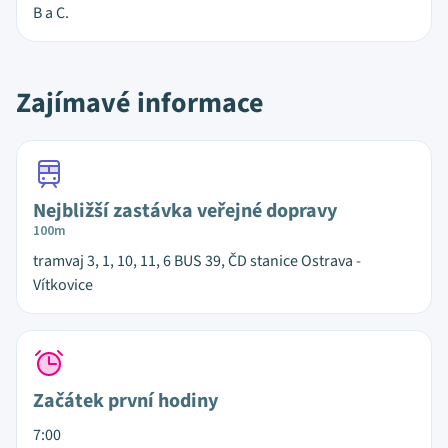
B a C.
Zajímavé informace
Nejbližší zastávka veřejné dopravy
100m
tramvaj 3, 1, 10, 11, 6 BUS 39, ČD stanice Ostrava -
Vítkovice
Začátek první hodiny
7:00