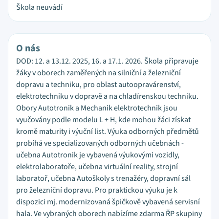
Škola neuvádí
O nás
DOD: 12. a 13.12. 2025, 16. a 17.1. 2026. Škola připravuje
žáky v oborech zaměřených na silniční a železniční
dopravu a techniku, pro oblast autoopravárenství,
elektrotechniku v dopravě a na chladírenskou techniku.
Obory Autotronik a Mechanik elektrotechnik jsou
vyučovány podle modelu L + H, kde mohou žáci získat
kromě maturity i výuční list. Výuka odborných předmětů
probíhá ve specializovaných odborných učebnách -
učebna Autotronik je vybavená výukovými vozidly,
elektrolaboratoře, učebna virtuální reality, strojní
laboratoř, učebna Autoškoly s trenažéry, dopravní sál
pro železniční dopravu. Pro praktickou výuku je k
dispozici mj. modernizovaná špičkově vybavená servisní
hala. Ve vybraných oborech nabízíme zdarma ŘP skupiny