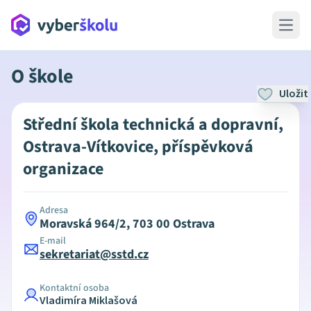
Open 
O škole
Uložit
Střední škola technická a dopravní,
Ostrava-Vítkovice, příspěvková
organizace
Adresa
Moravská 964/2, 703 00 Ostrava
E-mail
sekretariat@sstd.cz
Kontaktní osoba
Vladimíra Miklašová