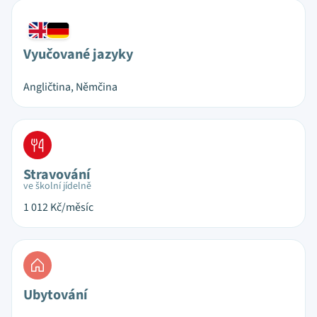
Vyučované jazyky
Angličtina, Němčina
Stravování
ve školní jídelně
1 012
Kč/měsíc
Ubytování