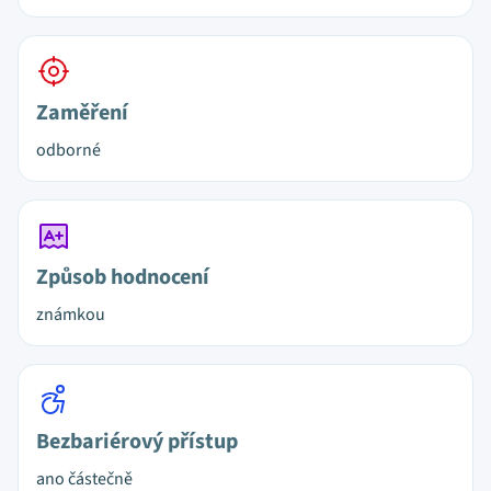
Zaměření
odborné
Způsob hodnocení
známkou
Bezbariérový přístup
ano částečně