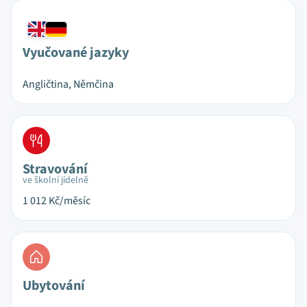
Vyučované jazyky
Angličtina, Němčina
Stravování
ve školní jídelně
1 012
Kč/měsíc
Ubytování