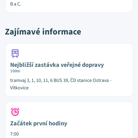
B a C.
Zajímavé informace
Nejbližší zastávka veřejné dopravy
100m
tramvaj 3, 1, 10, 11, 6 BUS 39, ČD stanice Ostrava -
Vítkovice
Začátek první hodiny
7:00