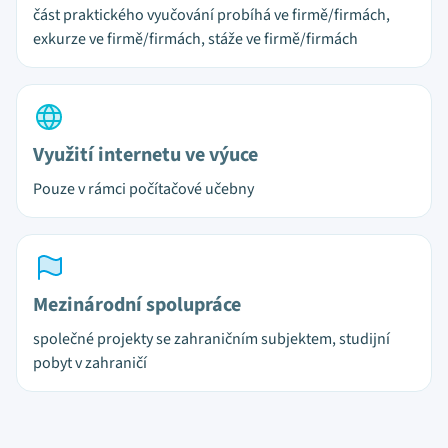
část praktického vyučování probíhá ve firmě/firmách,
exkurze ve firmě/firmách, stáže ve firmě/firmách
Využití internetu ve výuce
Pouze v rámci počítačové učebny
Mezinárodní spolupráce
společné projekty se zahraničním subjektem, studijní
pobyt v zahraničí