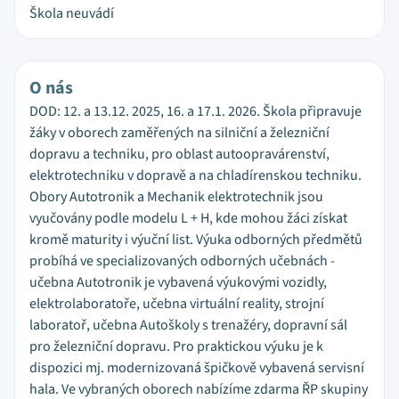
Škola neuvádí
O nás
DOD: 12. a 13.12. 2025, 16. a 17.1. 2026. Škola připravuje
žáky v oborech zaměřených na silniční a železniční
dopravu a techniku, pro oblast autoopravárenství,
elektrotechniku v dopravě a na chladírenskou techniku.
Obory Autotronik a Mechanik elektrotechnik jsou
vyučovány podle modelu L + H, kde mohou žáci získat
kromě maturity i výuční list. Výuka odborných předmětů
probíhá ve specializovaných odborných učebnách -
učebna Autotronik je vybavená výukovými vozidly,
elektrolaboratoře, učebna virtuální reality, strojní
laboratoř, učebna Autoškoly s trenažéry, dopravní sál
pro železniční dopravu. Pro praktickou výuku je k
dispozici mj. modernizovaná špičkově vybavená servisní
hala. Ve vybraných oborech nabízíme zdarma ŘP skupiny