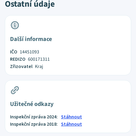
Ostatní údaje
Další informace
IČO
14451093
REDIZO
600171311
Zřizovatel
Kraj
Užitečné odkazy
Inspekční zpráva 2024:
Stáhnout
Inspekční zpráva 2018:
Stáhnout