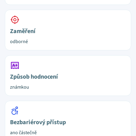
Zaměření
odborné
Způsob hodnocení
známkou
Bezbariérový přístup
ano částečně