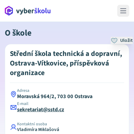
Open 
O škole
Uložit
Střední škola technická a dopravní,
Ostrava-Vítkovice, příspěvková
organizace
Adresa
Moravská 964/2, 703 00 Ostrava
E-mail
sekretariat@sstd.cz
Kontaktní osoba
Vladimíra Miklašová