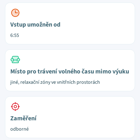
Vstup umožněn od
6:55
Místo pro trávení volného času mimo výuku
jiné, relaxační zóny ve vnitřních prostorách
Zaměření
odborné