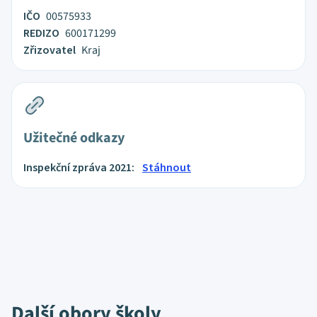
IČO
00575933
REDIZO
600171299
Zřizovatel
Kraj
Užitečné odkazy
Inspekční zpráva 2021:
Stáhnout
Další obory školy