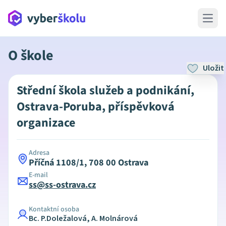
Open 
O škole
Uložit
Střední škola služeb a podnikání,
Ostrava-Poruba, příspěvková
organizace
Adresa
Příčná 1108/1, 708 00 Ostrava
E-mail
ss@ss-ostrava.cz
Kontaktní osoba
Bc. P.Doležalová, A. Molnárová