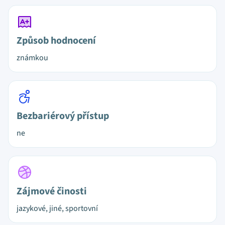
Způsob hodnocení
známkou
Bezbariérový přístup
ne
Zájmové činosti
jazykové, jiné, sportovní