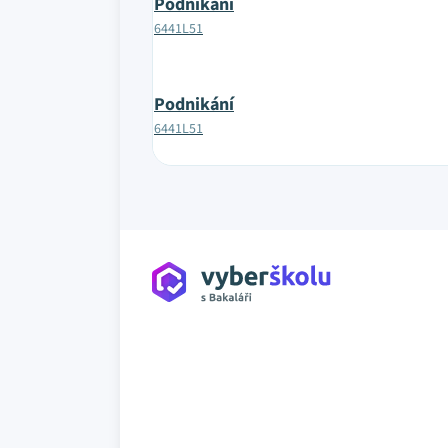
Podnikání
6441L51
Podnikání
6441L51