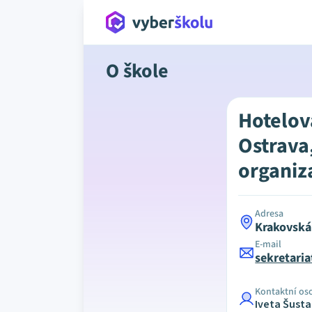
O škole
Hotelov
Ostrava
organiz
Adresa
Krakovská
E-mail
sekretari
Kontaktní os
Iveta Šusta