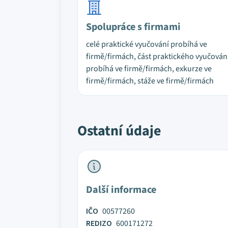
Spolupráce s firmami
celé praktické vyučování probíhá ve
firmě/firmách, část praktického vyučován
probíhá ve firmě/firmách, exkurze ve
firmě/firmách, stáže ve firmě/firmách
Ostatní údaje
Další informace
IČO
00577260
REDIZO
600171272