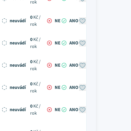
rok
0
Kč /
neuvádí
NE
ANO
rok
0
Kč /
neuvádí
NE
ANO
rok
0
Kč /
neuvádí
NE
ANO
rok
0
Kč /
neuvádí
NE
ANO
rok
0
Kč /
neuvádí
NE
ANO
rok