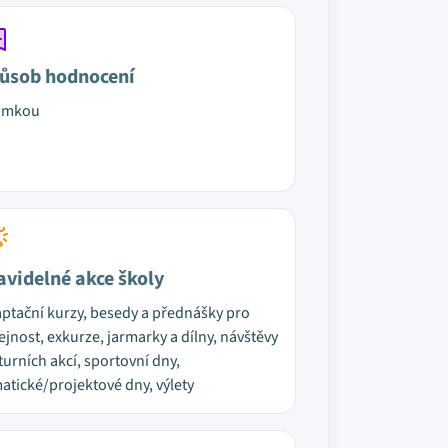
ůsob hodnocení
ámkou
avidelné akce školy
ptační kurzy, besedy a přednášky pro
ejnost, exkurze, jarmarky a dílny, návštěvy
turních akcí, sportovní dny,
atické/projektové dny, výlety