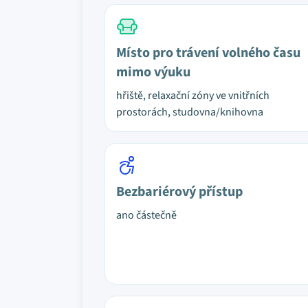
Místo pro trávení volného času
mimo výuku
hřiště, relaxační zóny ve vnitřních
prostorách, studovna/knihovna
Bezbariérový přístup
ano částečně