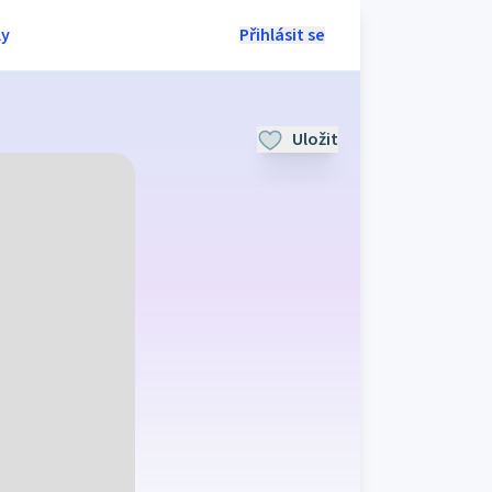
ly
Přihlásit se
Uložit