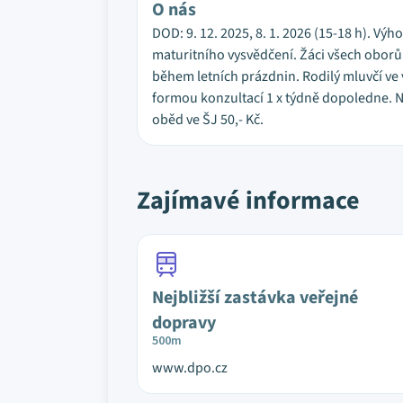
O nás
DOD: 9. 12. 2025, 8. 1. 2026 (15-18 h). Vý
maturitního vysvědčení. Žáci všech oborů
během letních prázdnin. Rodilý mluvčí ve
formou konzultací 1 x týdně dopoledne. N
oběd ve ŠJ 50,- Kč.
Zajímavé informace
Nejbližší zastávka veřejné
dopravy
500m
www.dpo.cz