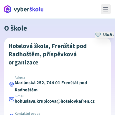
Open 
O škole
Uložit
Hotelová škola, Frenštát pod
Radhoštěm, příspěvková
organizace
Adresa
Mariánská 252, 744 01 Frenštát pod
Radhoštěm
E-mail
bohuslava.krupicova@hotelovkafren.cz
Kontaktní osoba