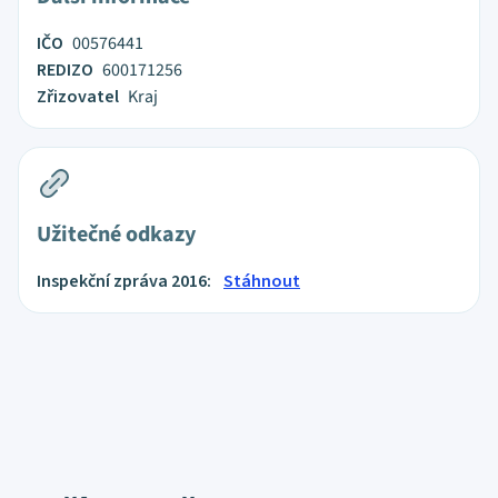
IČO
00576441
REDIZO
600171256
Zřizovatel
Kraj
Užitečné odkazy
Inspekční zpráva 2016:
Stáhnout