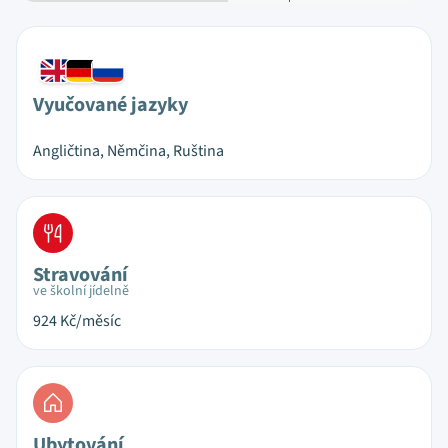
Vyučované jazyky
Angličtina, Němčina, Ruština
Stravování
ve školní jídelně
924
Kč/měsíc
Ubytování