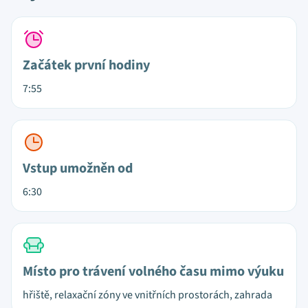
Začátek první hodiny
7:55
Vstup umožněn od
6:30
Místo pro trávení volného času mimo výuku
hřiště, relaxační zóny ve vnitřních prostorách, zahrada