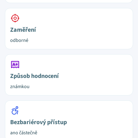
Zaměření
odborné
Způsob hodnocení
známkou
Bezbariérový přístup
ano částečně