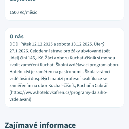
1500
Kč/měsíc
O nás
DOD: Pátek 12.12.2025 a sobota 13.12.2025. Úterý
27.1.2026. Celodenní strava pro žáky ubytované (pět
jídel) činí 146,- Kč. Žáci v oboru Kuchař-číšník si mohou
zvolit zaměření Kuchař. Školní vzdělávací program oboru
Hotelnictví je zaměřen na gastronomii. Škola v rámci
vzdělávání dospělých nabízí profesní kvalifikace se
zaměřením na obor Kuchař-číšník, Kuchař a Cukrář
(https://www.hotelovkafren.cz/programy-dalsiho-
vzdelavani).
Zajímavé informace