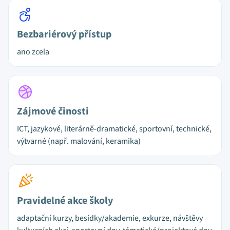
Bezbariérový přístup
ano zcela
Zájmové činosti
ICT, jazykové, literárně-dramatické, sportovní, technické,
výtvarné (např. malování, keramika)
Pravidelné akce školy
adaptační kurzy, besídky/akademie, exkurze, návštěvy