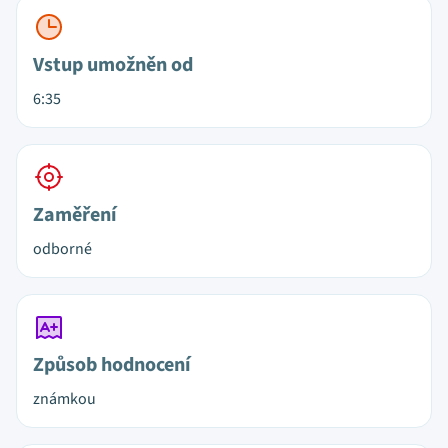
Vstup umožněn od
6:35
Zaměření
odborné
Způsob hodnocení
známkou