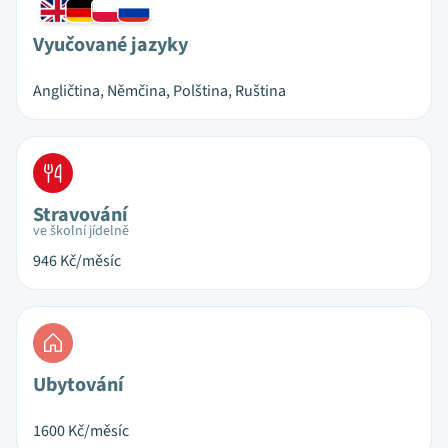
Vyučované jazyky
Angličtina, Němčina, Polština, Ruština
Stravování
ve školní jídelně
946
Kč/měsíc
Ubytování
1600
Kč/měsíc