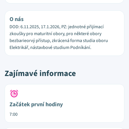
O nás
DOD: 6.11.2025, 17.1.2026, PZ: jednotné přijímací
zkoušky pro maturitní obory, pro některé obory
bezbarieorvý přístup, zkrácená forma studia oboru
Elektrikář, nástavbové studium Podníkání.
Zajímavé informace
Začátek první hodiny
7:00