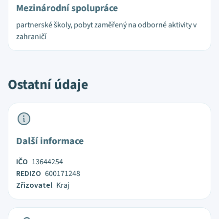
Mezinárodní spolupráce
partnerské školy, pobyt zaměřený na odborné aktivity v
zahraničí
Ostatní údaje
Další informace
IČO
13644254
REDIZO
600171248
Zřizovatel
Kraj