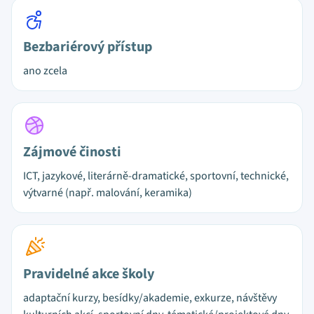
Bezbariérový přístup
ano zcela
Zájmové činosti
ICT, jazykové, literárně-dramatické, sportovní, technické,
výtvarné (např. malování, keramika)
Pravidelné akce školy
adaptační kurzy, besídky/akademie, exkurze, návštěvy