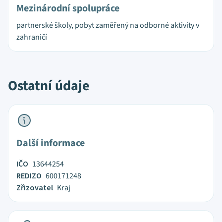
Mezinárodní spolupráce
partnerské školy, pobyt zaměřený na odborné aktivity v
zahraničí
Ostatní údaje
Další informace
IČO
13644254
REDIZO
600171248
Zřizovatel
Kraj