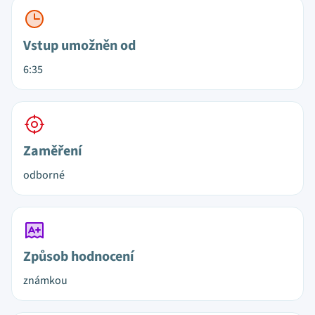
Vstup umožněn od
6:35
Zaměření
odborné
Způsob hodnocení
známkou