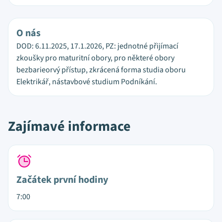
O nás
DOD: 6.11.2025, 17.1.2026, PZ: jednotné přijímací
zkoušky pro maturitní obory, pro některé obory
bezbarieorvý přístup, zkrácená forma studia oboru
Elektrikář, nástavbové studium Podníkání.
Zajímavé informace
Začátek první hodiny
7:00