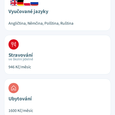
Vyučované jazyky
Angličtina, Němčina, Polština, Ruština
Stravování
ve školní jídelně
946
Kč/měsíc
Ubytování
1600
Kč/měsíc