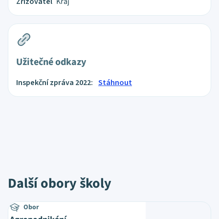
Zřizovatel
Kraj
Užitečné odkazy
Inspekční zpráva 2022:
Stáhnout
Další obory školy
Obor