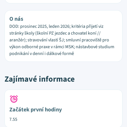
O nás
DOD: prosinec 2025, leden 2026; kritéria přijetí viz
stránky školy (školní PZ jezdec a chovatel koní //
aranžér); stravování vlastí ŠJ; smluvní pracoviště pro
výkon odborné praxe v rámci MSK; nástavbové studium
podnikání v denní i dálkové formě
Zajímavé informace
Začátek první hodiny
7.55