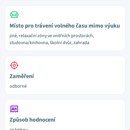
Místo pro trávení volného času mimo výuku
jiné, relaxační zóny ve vnitřních prostorách,
studovna/knihovna, školní dvůr, zahrada
Zaměření
odborné
Způsob hodnocení
známkou