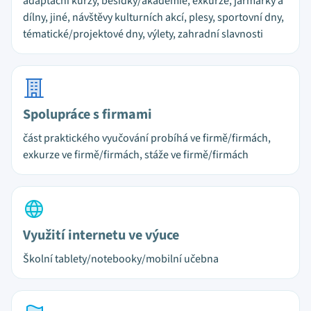
adaptační kurzy, besídky/akademie, exkurze, jarmarky a
dílny, jiné, návštěvy kulturních akcí, plesy, sportovní dny,
tématické/projektové dny, výlety, zahradní slavnosti
Spolupráce s firmami
část praktického vyučování probíhá ve firmě/firmách,
exkurze ve firmě/firmách, stáže ve firmě/firmách
Využití internetu ve výuce
Školní tablety/notebooky/mobilní učebna