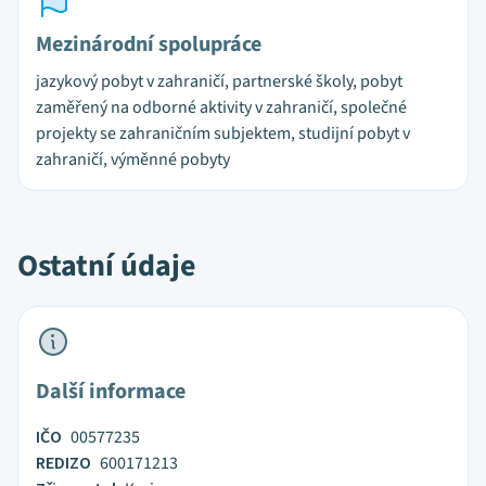
Mezinárodní spolupráce
jazykový pobyt v zahraničí, partnerské školy, pobyt
zaměřený na odborné aktivity v zahraničí, společné
projekty se zahraničním subjektem, studijní pobyt v
zahraničí, výměnné pobyty
Ostatní údaje
Další informace
IČO
00577235
REDIZO
600171213