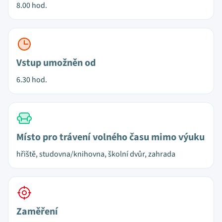
8.00 hod.
Vstup umožněn od
6.30 hod.
Místo pro trávení volného času mimo výuku
hřiště, studovna/knihovna, školní dvůr, zahrada
Zaměření