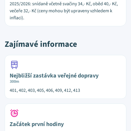
2025/2026: snídaně včetně svačiny 34,- Kč, oběd 40,- Kč,
večeře 32,- Kč (ceny mohou být upraveny vzhledem k
inflaci).
Zajímavé informace
Nejbližší zastávka veřejné dopravy
300m
401, 402, 403, 405, 406, 409, 412, 413
Začátek první hodiny