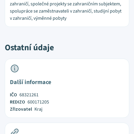
zahraničí, společné projekty se zahraničním subjektem,
spolupráce se zaměstnavateli v zahraničí, studijní pobyt
v zahraničí, výměnné pobyty
Ostatní údaje
Další informace
IČO
68321261
REDIZO
600171205
Zřizovatel
Kraj