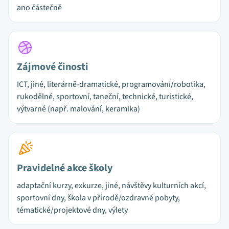
ano částečně
Zájmové činosti
ICT, jiné, literárně-dramatické, programování/robotika,
rukodělné, sportovní, taneční, technické, turistické,
výtvarné (např. malování, keramika)
Pravidelné akce školy
adaptační kurzy, exkurze, jiné, návštěvy kulturních akcí,
sportovní dny, škola v přírodě/ozdravné pobyty,
tématické/projektové dny, výlety