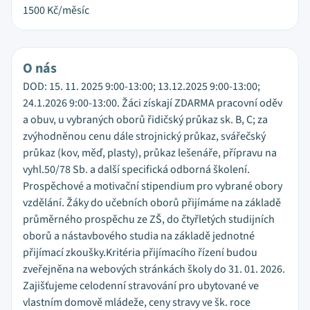
1500
Kč/měsíc
O nás
DOD: 15. 11. 2025 9:00-13:00; 13.12.2025 9:00-13:00;
24.1.2026 9:00-13:00. Žáci získají ZDARMA pracovní oděv
a obuv, u vybraných oborů řidičský průkaz sk. B, C; za
zvýhodněnou cenu dále strojnický průkaz, svářečský
průkaz (kov, měď, plasty), průkaz lešenáře, přípravu na
vyhl.50/78 Sb. a další specifická odborná školení.
Prospěchové a motivační stipendium pro vybrané obory
vzdělání. Žáky do učebních oborů přijímáme na základě
průměrného prospěchu ze ZŠ, do čtyřletých studijních
oborů a nástavbového studia na základě jednotné
přijímací zkoušky.Kritéria přijímacího řízení budou
zveřejněna na webových stránkách školy do 31. 01. 2026.
Zajišťujeme celodenní stravování pro ubytované ve
vlastním domově mládeže, ceny stravy ve šk. roce