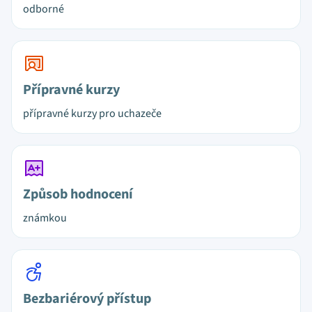
odborné
Přípravné kurzy
přípravné kurzy pro uchazeče
Způsob hodnocení
známkou
Bezbariérový přístup