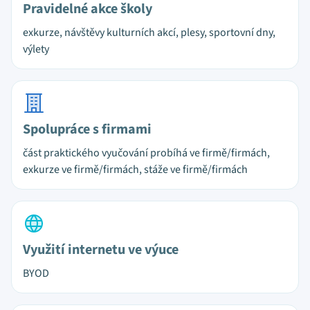
Pravidelné akce školy
exkurze, návštěvy kulturních akcí, plesy, sportovní dny,
výlety
Spolupráce s firmami
část praktického vyučování probíhá ve firmě/firmách,
exkurze ve firmě/firmách, stáže ve firmě/firmách
Využití internetu ve výuce
BYOD