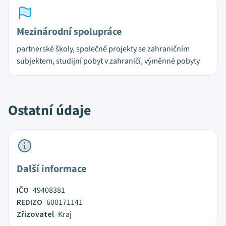
Mezinárodní spolupráce
partnerské školy, společné projekty se zahraničním
subjektem, studijní pobyt v zahraničí, výměnné pobyty
Ostatní údaje
Další informace
IČO
49408381
REDIZO
600171141
Zřizovatel
Kraj