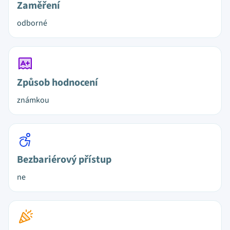
Zaměření
odborné
Způsob hodnocení
známkou
Bezbariérový přístup
ne