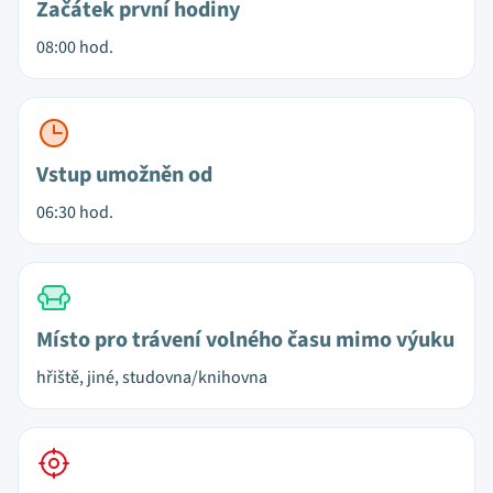
Začátek první hodiny
08:00 hod.
Vstup umožněn od
06:30 hod.
Místo pro trávení volného času mimo výuku
hřiště, jiné, studovna/knihovna