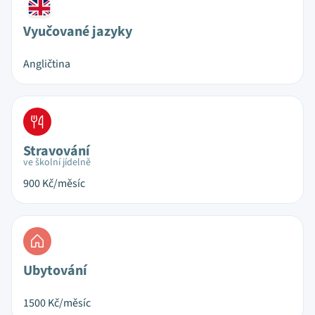
Vyučované jazyky
Angličtina
Stravování
ve školní jídelně
900
Kč/měsíc
Ubytování
1500
Kč/měsíc