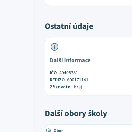
Ostatní údaje
Další informace
IČO
49408381
REDIZO
600171141
Zřizovatel
Kraj
Další obory školy
Obor