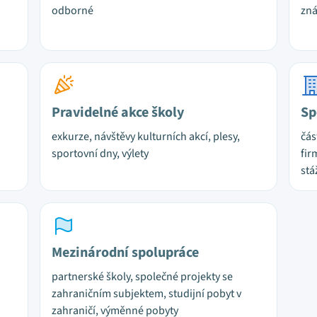
odborné
zn
Pravidelné akce školy
Sp
exkurze, návštěvy kulturních akcí, plesy,
čás
sportovní dny, výlety
fir
stá
Mezinárodní spolupráce
partnerské školy, společné projekty se
zahraničním subjektem, studijní pobyt v
zahraničí, výměnné pobyty