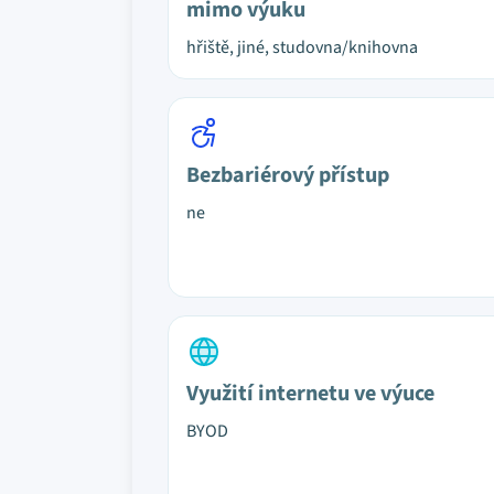
mimo výuku
hřiště, jiné, studovna/knihovna
Bezbariérový přístup
ne
Využití internetu ve výuce
BYOD