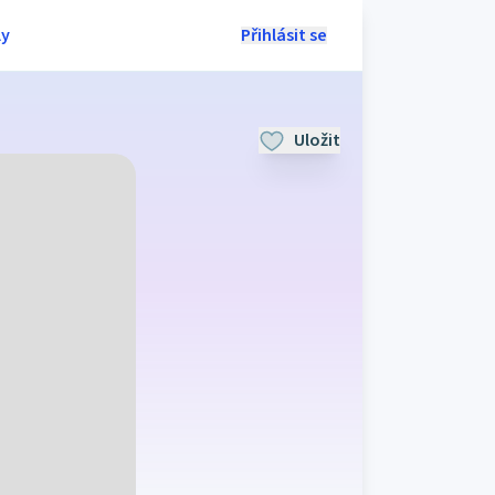
ly
Přihlásit se
Uložit