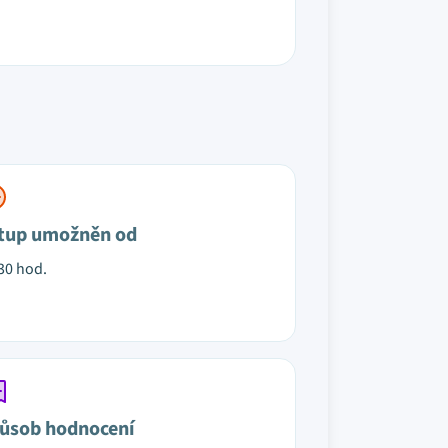
tup umožněn od
30 hod.
ůsob hodnocení