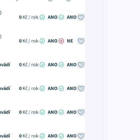
0
Kč / rok
ANO
ANO
0
Kč / rok
ANO
NE
uvádí
0
Kč / rok
ANO
ANO
uvádí
0
Kč / rok
ANO
ANO
uvádí
0
Kč / rok
ANO
ANO
uvádí
0
Kč / rok
ANO
ANO