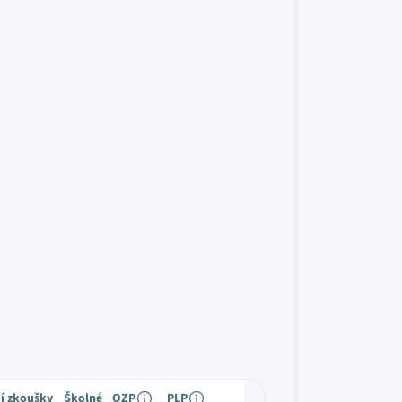
cí zkoušky
Školné
OZP
PLP