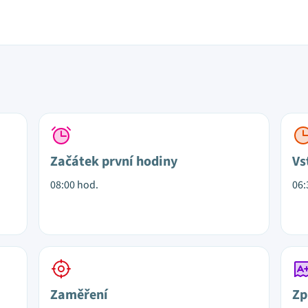
Začátek první hodiny
Vs
08:00 hod.
06:
Zaměření
Zp