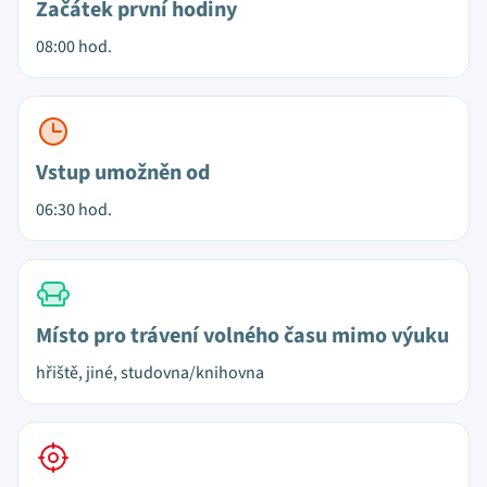
Začátek první hodiny
08:00 hod.
Vstup umožněn od
06:30 hod.
Místo pro trávení volného času mimo výuku
hřiště, jiné, studovna/knihovna