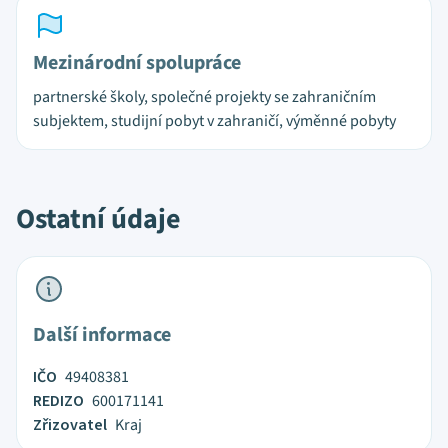
Mezinárodní spolupráce
partnerské školy, společné projekty se zahraničním
subjektem, studijní pobyt v zahraničí, výměnné pobyty
Ostatní údaje
Další informace
IČO
49408381
REDIZO
600171141
Zřizovatel
Kraj