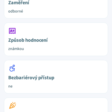
Zaměření
odborné
Způsob hodnocení
známkou
Bezbariérový přístup
ne