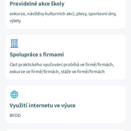
Pravidelné akce školy
exkurze, návštěvy kulturních akcí, plesy, sportovní dny,
výlety
Spolupráce s firmami
část praktického vyučování probíhá ve firmě/firmách,
exkurze ve firmě/firmách, stáže ve firmě/firmách
Využití internetu ve výuce
BYOD