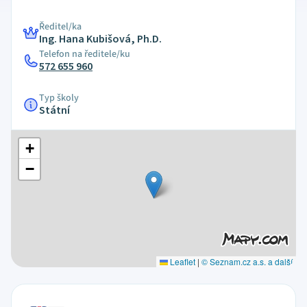
Ředitel/ka
Ing. Hana Kubišová, Ph.D.
Telefon na ředitele/ku
572 655 960
Typ školy
Státní
+
−
Leaflet
|
© Seznam.cz a.s. a další