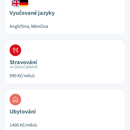
Vyučované jazyky
Angličtina, Němčina
Stravování
ve školní jídelně
990
Kč/měsíc
Ubytování
1400
Kč/měsíc