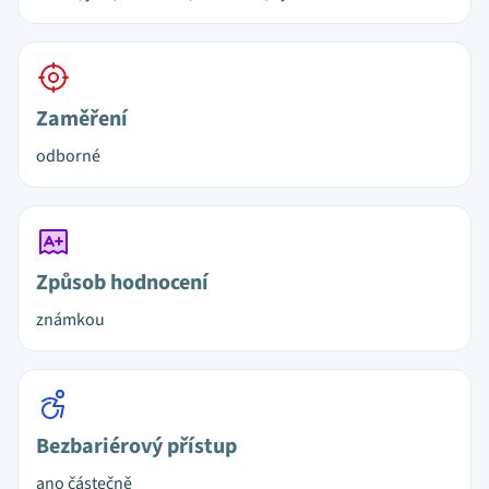
Zaměření
odborné
Způsob hodnocení
známkou
Bezbariérový přístup
ano částečně