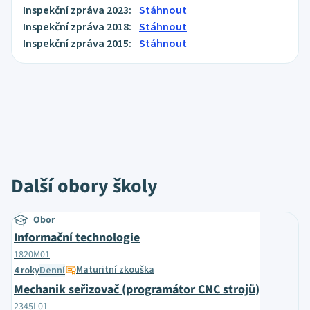
Inspekční zpráva 2023:
Stáhnout
Inspekční zpráva 2018:
Stáhnout
Inspekční zpráva 2015:
Stáhnout
Další obory školy
Obor
Informační technologie
1820M01
Maturitní zkouška
4 roky
Denní
Mechanik seřizovač (programátor CNC strojů)
2345L01