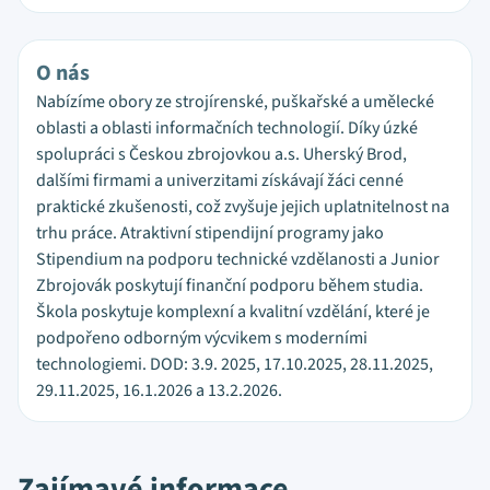
O nás
Nabízíme obory ze strojírenské, puškařské a umělecké
oblasti a oblasti informačních technologií. Díky úzké
spolupráci s Českou zbrojovkou a.s. Uherský Brod,
dalšími firmami a univerzitami získávají žáci cenné
praktické zkušenosti, což zvyšuje jejich uplatnitelnost na
trhu práce. Atraktivní stipendijní programy jako
Stipendium na podporu technické vzdělanosti a Junior
Zbrojovák poskytují finanční podporu během studia.
Škola poskytuje komplexní a kvalitní vzdělání, které je
podpořeno odborným výcvikem s moderními
technologiemi. DOD: 3.9. 2025, 17.10.2025, 28.11.2025,
29.11.2025, 16.1.2026 a 13.2.2026.
Zajímavé informace