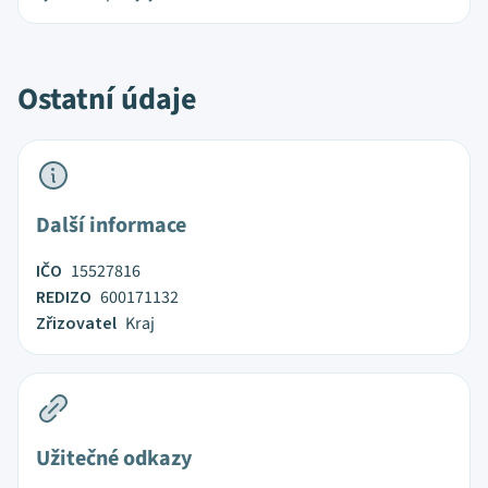
Ostatní údaje
Další informace
IČO
15527816
REDIZO
600171132
Zřizovatel
Kraj
Užitečné odkazy