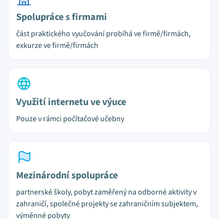
Spolupráce s firmami
část praktického vyučování probíhá ve firmě/firmách,
exkurze ve firmě/firmách
Využití internetu ve výuce
Pouze v rámci počítačové učebny
Mezinárodní spolupráce
partnerské školy, pobyt zaměřený na odborné aktivity v
zahraničí, společné projekty se zahraničním subjektem,
výměnné pobyty