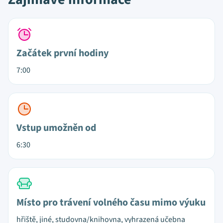
Začátek první hodiny
7:00
Vstup umožněn od
6:30
Místo pro trávení volného času mimo výuku
hřiště, jiné, studovna/knihovna, vyhrazená učebna