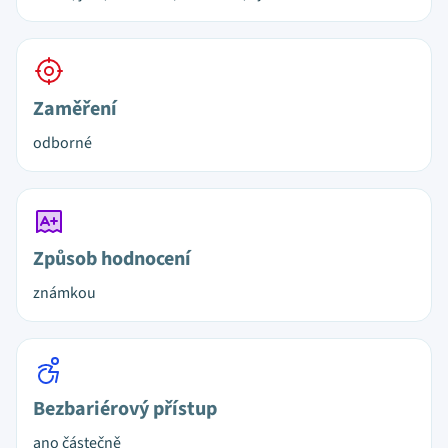
Zaměření
odborné
Způsob hodnocení
známkou
Bezbariérový přístup
ano částečně