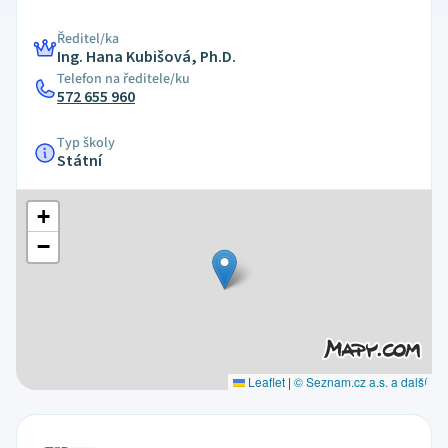
Ředitel/ka
Ing. Hana Kubišová, Ph.D.
Telefon na ředitele/ku
572 655 960
Typ školy
Státní
+
−
Leaflet
|
© Seznam.cz a.s. a další