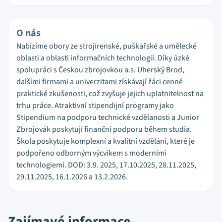
O nás
Nabízíme obory ze strojírenské, puškařské a umělecké
oblasti a oblasti informačních technologií. Díky úzké
spolupráci s Českou zbrojovkou a.s. Uherský Brod,
dalšími firmami a univerzitami získávají žáci cenné
praktické zkušenosti, což zvyšuje jejich uplatnitelnost na
trhu práce. Atraktivní stipendijní programy jako
Stipendium na podporu technické vzdělanosti a Junior
Zbrojovák poskytují finanční podporu během studia.
Škola poskytuje komplexní a kvalitní vzdělání, které je
podpořeno odborným výcvikem s moderními
technologiemi. DOD: 3.9. 2025, 17.10.2025, 28.11.2025,
29.11.2025, 16.1.2026 a 13.2.2026.
Zajímavé informace