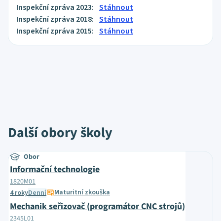
Inspekční zpráva 2023:
Stáhnout
Inspekční zpráva 2018:
Stáhnout
Inspekční zpráva 2015:
Stáhnout
Další obory školy
Obor
Informační technologie
1820M01
Maturitní zkouška
4 roky
Denní
Mechanik seřizovač (programátor CNC strojů)
2345L01