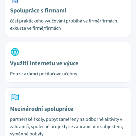
Spolupráce s firmami
část praktického vyučování probíhá ve firmě/firmách,
exkurze ve firmě/firmách
Využití internetu ve výuce
Pouze v rámci počítačové učebny
Mezinárodní spolupráce
partnerské školy, pobyt zaměřený na odborné aktivity v
zahraničí, společné projekty se zahraničním subjektem,
výměnné pobyty