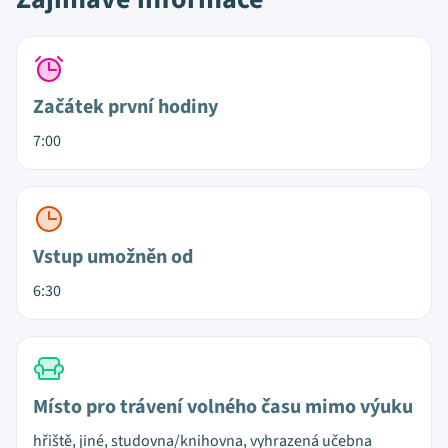
Začátek první hodiny
7:00
Vstup umožněn od
6:30
Místo pro trávení volného času mimo výuku
hřiště, jiné, studovna/knihovna, vyhrazená učebna