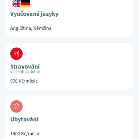
Vyučované jazyky
Angličtina, Němčina
Stravování
ve školní jídelně
990
Kč/měsíc
Ubytování
1400
Kč/měsíc