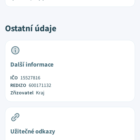
Ostatní údaje
Další informace
IČO
15527816
REDIZO
600171132
Zřizovatel
Kraj
Užitečné odkazy