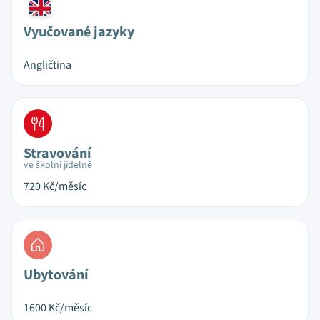
Vyučované jazyky
Angličtina
Stravování
ve školní jídelně
720
Kč/měsíc
Ubytování
1600
Kč/měsíc