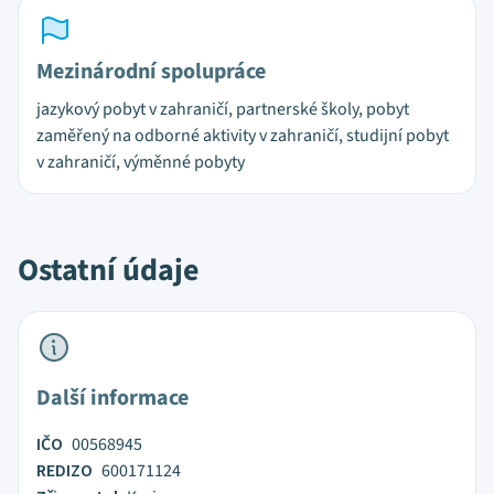
Mezinárodní spolupráce
jazykový pobyt v zahraničí, partnerské školy, pobyt
zaměřený na odborné aktivity v zahraničí, studijní pobyt
v zahraničí, výměnné pobyty
Ostatní údaje
Další informace
IČO
00568945
REDIZO
600171124