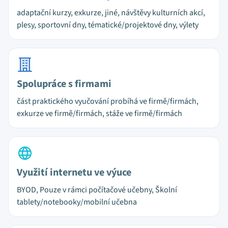
adaptační kurzy, exkurze, jiné, návštěvy kulturních akcí,
plesy, sportovní dny, tématické/projektové dny, výlety
Spolupráce s firmami
část praktického vyučování probíhá ve firmě/firmách,
exkurze ve firmě/firmách, stáže ve firmě/firmách
Využití internetu ve výuce
BYOD, Pouze v rámci počítačové učebny, Školní
tablety/notebooky/mobilní učebna