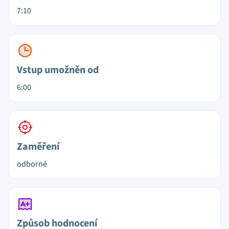
7:10
Vstup umožněn od
6:00
Zaměření
odborné
Způsob hodnocení