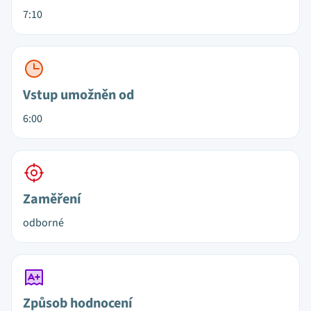
7:10
Vstup umožněn od
6:00
Zaměření
odborné
Způsob hodnocení