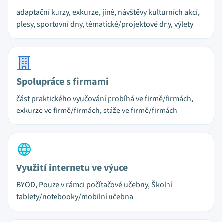
adaptační kurzy, exkurze, jiné, návštěvy kulturních akcí,
plesy, sportovní dny, tématické/projektové dny, výlety
Spolupráce s firmami
část praktického vyučování probíhá ve firmě/firmách,
exkurze ve firmě/firmách, stáže ve firmě/firmách
Využití internetu ve výuce
BYOD, Pouze v rámci počítačové učebny, Školní
tablety/notebooky/mobilní učebna