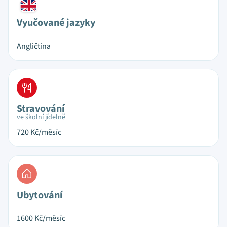
Vyučované jazyky
Angličtina
Stravování
ve školní jídelně
720
Kč/měsíc
Ubytování
1600
Kč/měsíc