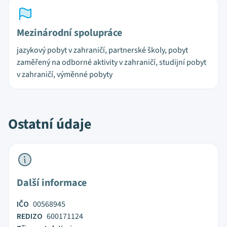
Mezinárodní spolupráce
jazykový pobyt v zahraničí, partnerské školy, pobyt
zaměřený na odborné aktivity v zahraničí, studijní pobyt
v zahraničí, výměnné pobyty
Ostatní údaje
Další informace
IČO
00568945
REDIZO
600171124