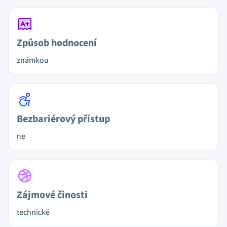
Způsob hodnocení
známkou
Bezbariérový přístup
ne
Zájmové činosti
technické