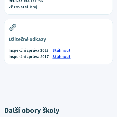
REDIZO
600171086
Zřizovatel
Kraj
Užitečné odkazy
Inspekční zpráva 2023:
Stáhnout
Inspekční zpráva 2017:
Stáhnout
Další obory školy