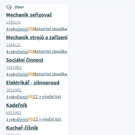
Obor
Mechanik seřizovač
2345L01
Maturitní zkouška
4 roky
Denní
Mechanik strojů a zařízení
2344L01
Maturitní zkouška
4 roky
Denní
Sociální činnost
7541M01
Maturitní zkouška
4 roky
Denní
Elektrikář - silnoproud
2651H02
ZZ + výuční list
3 roky
Denní
Kadeřník
6951H01
ZZ + výuční list
3 roky
Denní
Kuchař-číšník