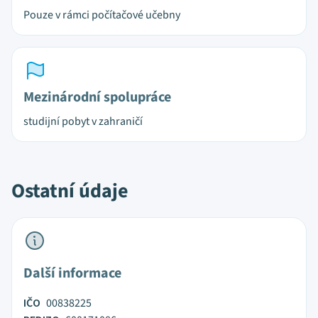
Pouze v rámci počítačové učebny
Mezinárodní spolupráce
studijní pobyt v zahraničí
Ostatní údaje
Další informace
IČO
00838225