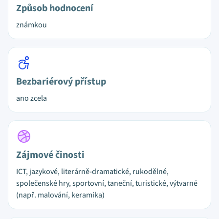
Způsob hodnocení
známkou
Bezbariérový přístup
ano zcela
Zájmové činosti
ICT, jazykové, literárně-dramatické, rukodělné,
společenské hry, sportovní, taneční, turistické, výtvarné
(např. malování, keramika)