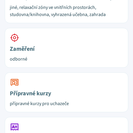
jiné, relaxační zóny ve vnitřních prostorách,
studovna/knihovna, vyhrazená učebna, zahrada
Zaměření
odborné
Přípravné kurzy
přípravné kurzy pro uchazeče