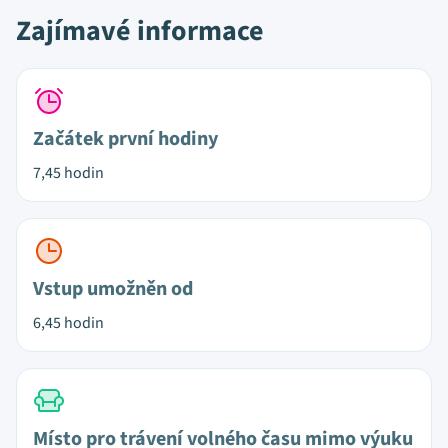
Zajímavé informace
Začátek první hodiny
7,45 hodin
Vstup umožněn od
6,45 hodin
Místo pro trávení volného času mimo výuku