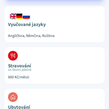
Vyučované jazyky
Angličtina, Němčina, Ruština
Stravování
ve školní jídelně
880
Kč/měsíc
Ubytování