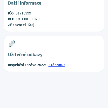
Další informace
IČO
61715999
REDIZO
600171078
Zřizovatel
Kraj
Užitečné odkazy
Inspekční zpráva 2022:
Stáhnout