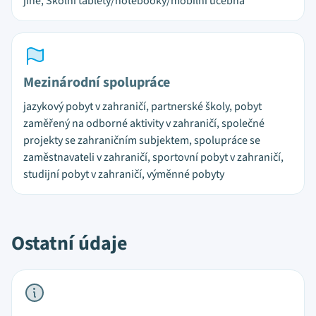
jiné, Školní tablety/notebooky/mobilní učebna
Mezinárodní spolupráce
jazykový pobyt v zahraničí, partnerské školy, pobyt
zaměřený na odborné aktivity v zahraničí, společné
projekty se zahraničním subjektem, spolupráce se
zaměstnavateli v zahraničí, sportovní pobyt v zahraničí,
studijní pobyt v zahraničí, výměnné pobyty
Ostatní údaje