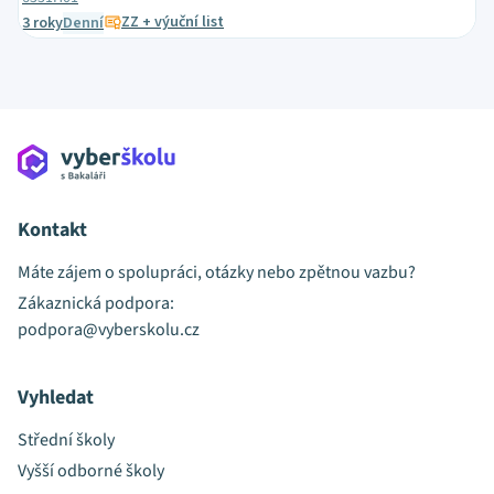
ZZ + výuční list
3 roky
Denní
Kontakt
Máte zájem o spolupráci, otázky nebo zpětnou vazbu?
Zákaznická podpora:
podpora@vyberskolu.cz
Vyhledat
Střední školy
Vyšší odborné školy