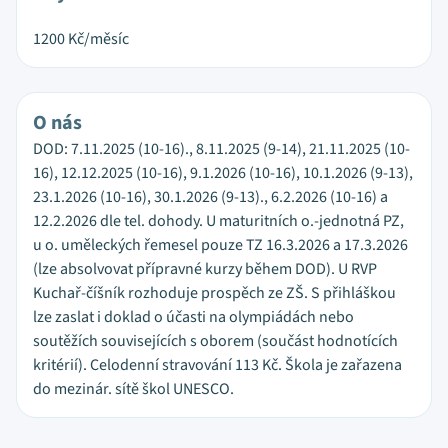
1200
Kč/měsíc
O nás
DOD: 7.11.2025 (10-16)., 8.11.2025 (9-14), 21.11.2025 (10-
16), 12.12.2025 (10-16), 9.1.2026 (10-16), 10.1.2026 (9-13),
23.1.2026 (10-16), 30.1.2026 (9-13)., 6.2.2026 (10-16) a
12.2.2026 dle tel. dohody. U maturitních o.-jednotná PZ,
u o. uměleckých řemesel pouze TZ 16.3.2026 a 17.3.2026
(lze absolvovat přípravné kurzy během DOD). U RVP
Kuchař-číšník rozhoduje prospěch ze ZŠ. S přihláškou
lze zaslat i doklad o účasti na olympiádách nebo
soutěžích souvisejících s oborem (součást hodnotících
kritérií). Celodenní stravování 113 Kč. Škola je zařazena
do mezinár. sítě škol UNESCO.