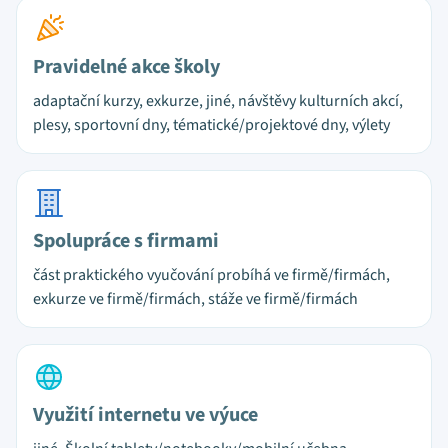
Pravidelné akce školy
adaptační kurzy, exkurze, jiné, návštěvy kulturních akcí,
plesy, sportovní dny, tématické/projektové dny, výlety
Spolupráce s firmami
část praktického vyučování probíhá ve firmě/firmách,
exkurze ve firmě/firmách, stáže ve firmě/firmách
Využití internetu ve výuce