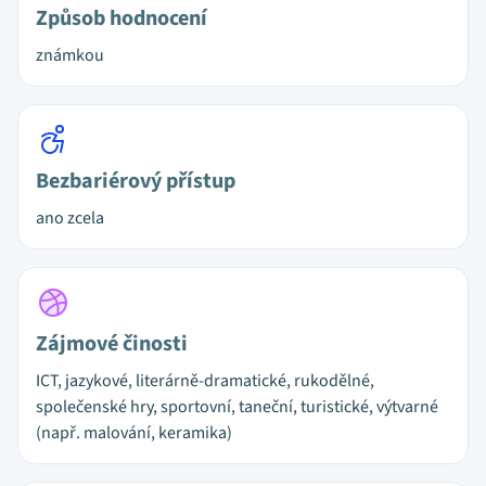
Způsob hodnocení
známkou
Bezbariérový přístup
ano zcela
Zájmové činosti
ICT, jazykové, literárně-dramatické, rukodělné,
společenské hry, sportovní, taneční, turistické, výtvarné
(např. malování, keramika)