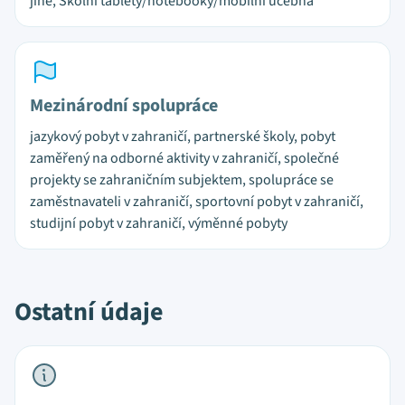
jiné, Školní tablety/notebooky/mobilní učebna
Mezinárodní spolupráce
jazykový pobyt v zahraničí, partnerské školy, pobyt
zaměřený na odborné aktivity v zahraničí, společné
projekty se zahraničním subjektem, spolupráce se
zaměstnavateli v zahraničí, sportovní pobyt v zahraničí,
studijní pobyt v zahraničí, výměnné pobyty
Ostatní údaje