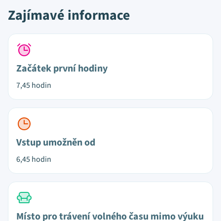
Zajímavé informace
Začátek první hodiny
7,45 hodin
Vstup umožněn od
6,45 hodin
Místo pro trávení volného času mimo výuku