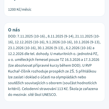
1200
Kč/měsíc
O nás
DOD: 7.11.2025 (10-16)., 8.11.2025 (9-14), 21.11.2025 (10-
16), 12.12.2025 (10-16), 9.1.2026 (10-16), 10.1.2026 (9-13),
23.1.2026 (10-16), 30.1.2026 (9-13)., 6.2.2026 (10-16) a
12.2.2026 dle tel. dohody. U maturitních o.-jednotná PZ,
u o. uměleckých řemesel pouze TZ 16.3.2026 a 17.3.2026
(lze absolvovat přípravné kurzy během DOD). U RVP
Kuchař-číšník rozhoduje prospěch ze ZŠ. S přihláškou
lze zaslat i doklad o účasti na olympiádách nebo
soutěžích souvisejících s oborem (součást hodnotících
kritérií). Celodenní stravování 113 Kč. Škola je zařazena
do mezinár. sítě škol UNESCO.