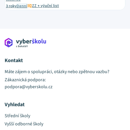
ZZ + výuční list
3 roky
Denní
Kontakt
Máte zájem o spolupráci, otázky nebo zpětnou vazbu?
Zákaznická podpora:
podpora@vyberskolu.cz
Vyhledat
Střední školy
Vyšší odborné školy