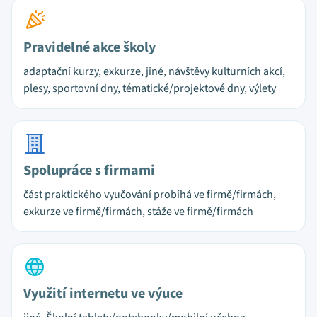
Pravidelné akce školy
adaptační kurzy, exkurze, jiné, návštěvy kulturních akcí,
plesy, sportovní dny, tématické/projektové dny, výlety
Spolupráce s firmami
část praktického vyučování probíhá ve firmě/firmách,
exkurze ve firmě/firmách, stáže ve firmě/firmách
Využití internetu ve výuce