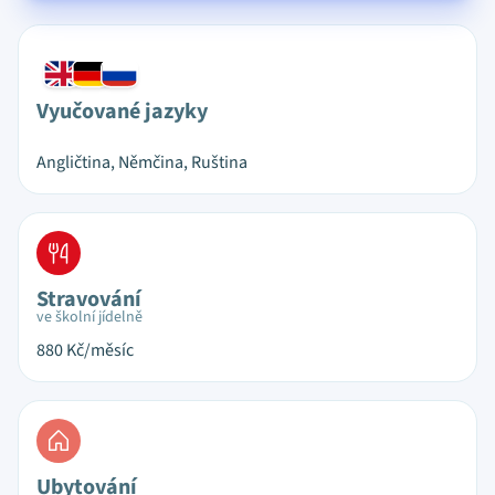
Vyučované jazyky
Angličtina, Němčina, Ruština
Stravování
ve školní jídelně
880
Kč/měsíc
Ubytování