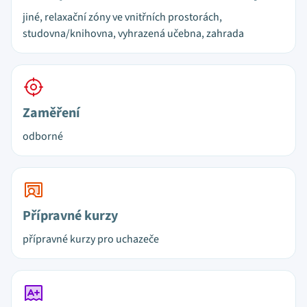
jiné, relaxační zóny ve vnitřních prostorách,
studovna/knihovna, vyhrazená učebna, zahrada
Zaměření
odborné
Přípravné kurzy
přípravné kurzy pro uchazeče