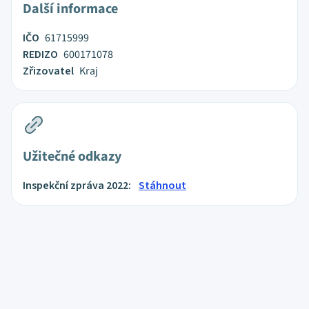
Další informace
IČO
61715999
REDIZO
600171078
Zřizovatel
Kraj
Užitečné odkazy
Inspekční zpráva 2022:
Stáhnout