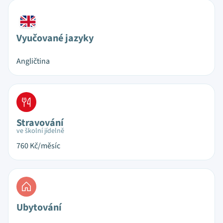
Vyučované jazyky
Angličtina
Stravování
ve školní jídelně
760
Kč/měsíc
Ubytování