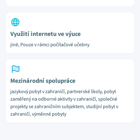
Využití internetu ve výuce
jiné, Pouze v rámci počítačové učebny
Mezinárodní spolupráce
jazykový pobyt v zahraničí, partnerské školy, pobyt
zaměřený na odborné aktivity v zahraničí, společné
projekty se zahraničním subjektem, studijní pobyt v
zahraničí, výměnné pobyty