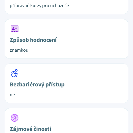
přípravné kurzy pro uchazeče
Způsob hodnocení
známkou
Bezbariérový přístup
ne
Zájmové činosti