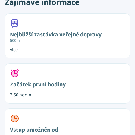
Zajímavé informace
Nejbližší zastávka veřejné dopravy
500m
více
Začátek první hodiny
7:50 hodin
Vstup umožněn od