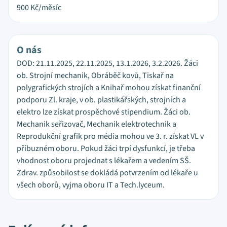
900
Kč/měsíc
O nás
DOD: 21.11.2025, 22.11.2025, 13.1.2026, 3.2.2026. Žáci
ob. Strojní mechanik, Obráběč kovů, Tiskař na
polygrafických strojích a Knihař mohou získat finanční
podporu Zl. kraje, v ob. plastikářských, strojních a
elektro lze získat prospěchové stipendium. Žáci ob.
Mechanik seřizovač, Mechanik elektrotechnik a
Reprodukční grafik pro média mohou ve 3. r. získat VL v
příbuzném oboru. Pokud žáci trpí dysfunkcí, je třeba
vhodnost oboru projednat s lékařem a vedením SŠ.
Zdrav. způsobilost se dokládá potvrzením od lékaře u
všech oborů, vyjma oboru IT a Tech.lyceum.