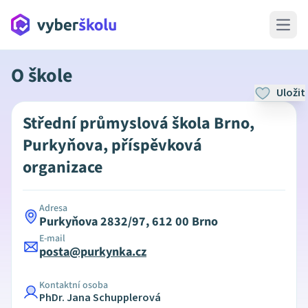
Open 
O škole
Uložit
Střední průmyslová škola Brno,
Purkyňova, příspěvková
organizace
Adresa
Purkyňova 2832/97, 612 00 Brno
E-mail
posta@purkynka.cz
Kontaktní osoba
PhDr. Jana Schupplerová