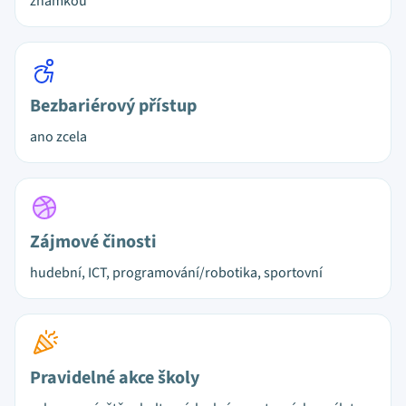
známkou
Bezbariérový přístup
ano zcela
Zájmové činosti
hudební, ICT, programování/robotika, sportovní
Pravidelné akce školy