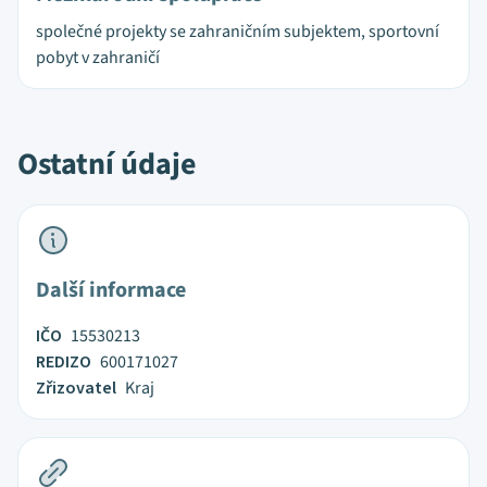
společné projekty se zahraničním subjektem, sportovní
pobyt v zahraničí
Ostatní údaje
Další informace
IČO
15530213
REDIZO
600171027
Zřizovatel
Kraj