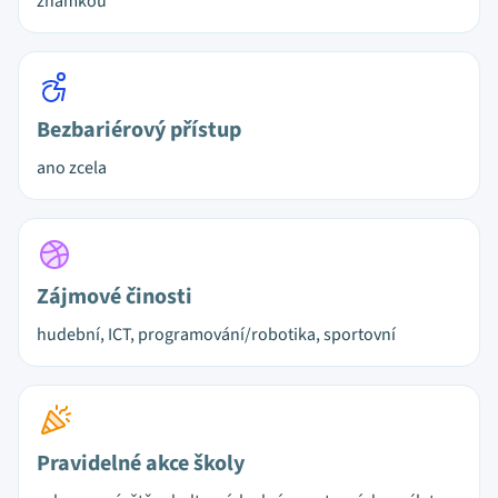
známkou
Bezbariérový přístup
ano zcela
Zájmové činosti
hudební, ICT, programování/robotika, sportovní
Pravidelné akce školy