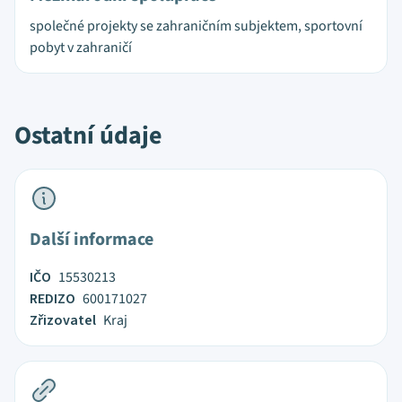
společné projekty se zahraničním subjektem, sportovní
pobyt v zahraničí
Ostatní údaje
Další informace
IČO
15530213
REDIZO
600171027
Zřizovatel
Kraj