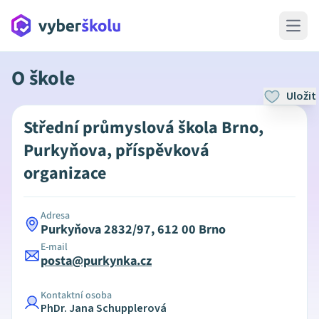
Open 
O škole
Uložit
Střední průmyslová škola Brno,
Purkyňova, příspěvková
organizace
Adresa
Purkyňova 2832/97, 612 00 Brno
E-mail
posta@purkynka.cz
Kontaktní osoba
PhDr. Jana Schupplerová