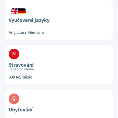
Vyučované jazyky
Angličtina, Němčina
Stravování
ve školní jídelně
990
Kč/měsíc
Ubytování