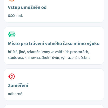
Vstup umožněn od
6:00 hod.
Místo pro trávení volného času mimo výuku
hřiště, jiné, relaxační zóny ve vnitřních prostorách,
studovna/knihovna, školní dvůr, vyhrazená učebna
Zaměření
odborné