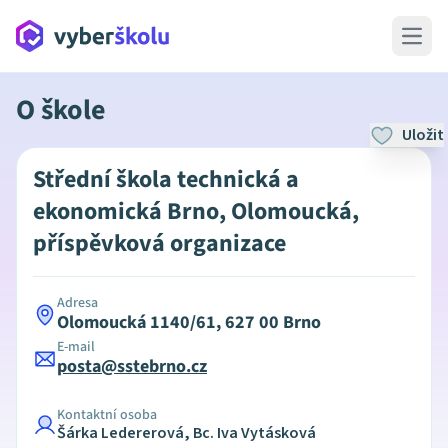
Open 
O škole
Uložit
Střední škola technická a
ekonomická Brno, Olomoucká,
příspěvková organizace
Adresa
Olomoucká 1140/61, 627 00 Brno
E-mail
posta@sstebrno.cz
Kontaktní osoba
Šárka Ledererová, Bc. Iva Vytásková