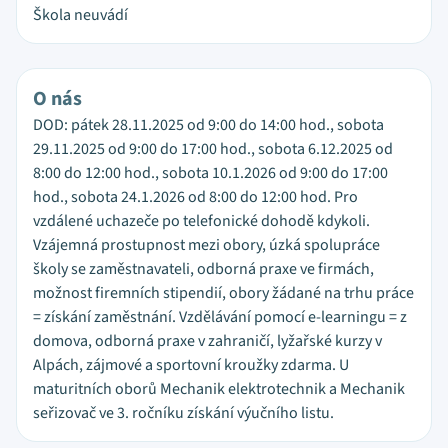
Škola neuvádí
O nás
DOD: pátek 28.11.2025 od 9:00 do 14:00 hod., sobota
29.11.2025 od 9:00 do 17:00 hod., sobota 6.12.2025 od
8:00 do 12:00 hod., sobota 10.1.2026 od 9:00 do 17:00
hod., sobota 24.1.2026 od 8:00 do 12:00 hod. Pro
vzdálené uchazeče po telefonické dohodě kdykoli.
Vzájemná prostupnost mezi obory, úzká spolupráce
školy se zaměstnavateli, odborná praxe ve firmách,
možnost firemních stipendií, obory žádané na trhu práce
= získání zaměstnání. Vzdělávání pomocí e-learningu = z
domova, odborná praxe v zahraničí, lyžařské kurzy v
Alpách, zájmové a sportovní kroužky zdarma. U
maturitních oborů Mechanik elektrotechnik a Mechanik
seřizovač ve 3. ročníku získání výučního listu.