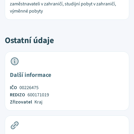
zaměstnavateli v zahraničí, studijní pobyt v zahraničí,
výměnné pobyty
Ostatní údaje
Další informace
IČO
00226475
REDIZO
600171019
Zřizovatel
Kraj