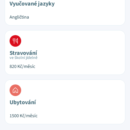
Vyučované jazyky
Angličtina
Stravování
ve školní jídelně
820
Kč/měsíc
Ubytování
1500
Kč/měsíc