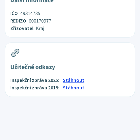
Další informace
IČO
49314785
REDIZO
600170977
Zřizovatel
Kraj
Užitečné odkazy
Inspekční zpráva 2025:
Stáhnout
Inspekční zpráva 2019:
Stáhnout