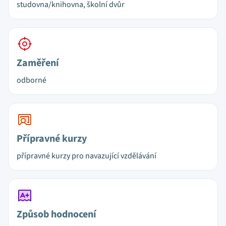
studovna/knihovna, školní dvůr
Zaměření
odborné
Přípravné kurzy
přípravné kurzy pro navazující vzdělávání
Způsob hodnocení