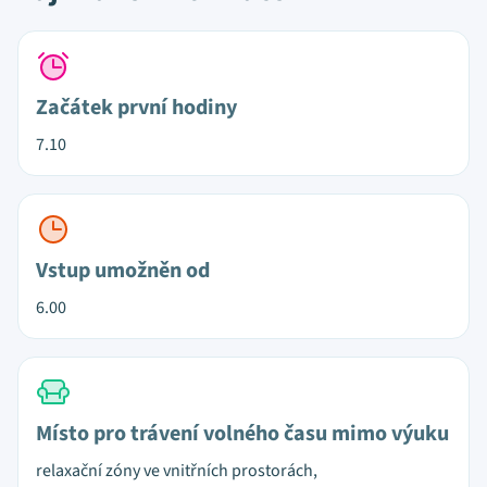
Začátek první hodiny
7.10
Vstup umožněn od
6.00
Místo pro trávení volného času mimo výuku
relaxační zóny ve vnitřních prostorách,