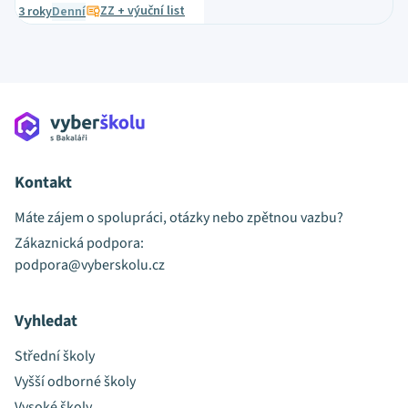
ZZ + výuční list
3 roky
Denní
Kontakt
Máte zájem o spolupráci, otázky nebo zpětnou vazbu?
Zákaznická podpora:
podpora@vyberskolu.cz
Vyhledat
Střední školy
Vyšší odborné školy
Vysoké školy