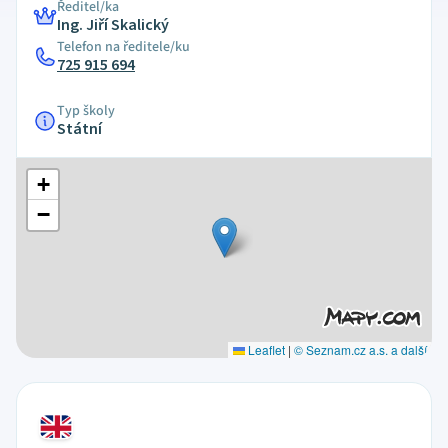
Ředitel/ka
Ing. Jiří Skalický
Telefon na ředitele/ku
725 915 694
Typ školy
Státní
+
−
Leaflet
|
© Seznam.cz a.s. a další