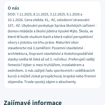
O nás
DOD: 7.11.2025, 8.11.2025, 3.12.2025, 9.1.2026 a
10.1.2026. Cena oběda: 41,- Kč, celodenní stravování
107,- Kč. Ubytování poskytuje Správa školských zařízení -
domov mládeže a školní jídelna Vysoké Mýto. Škola, ve
které tě bude studium bavit a která nabízí perspektivní
obory s jistotou na trhu práce. Maturitní obor
stavebnictví má 3 zaměření: Pozemní stavitelství -
architektura, Dopravní stavitelství a Vodohospodářské
stavby (volba tě čeká až od 3. ročníku). Preferuješ raději
řemeslo? Vyber si mezi truhlářem, instalatérem a
zedníkem. U nás zažiješ řadu sportovních i vzdělávacích
kurzů a můžeš získat prospěchová, krajská nebo firemní
stipendia. Trvale vysoký zájem o absolventy.
Zajímavé informace