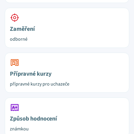
Zaměření
odborné
Přípravné kurzy
přípravné kurzy pro uchazeče
Způsob hodnocení
známkou