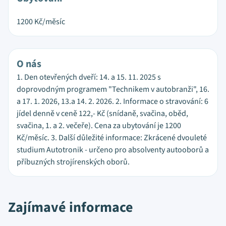
1200
Kč/měsíc
O nás
1. Den otevřených dveří: 14. a 15. 11. 2025 s
doprovodným programem "Technikem v autobranži", 16.
a 17. 1. 2026, 13.a 14. 2. 2026. 2. Informace o stravování: 6
jídel denně v ceně 122,- Kč (snídaně, svačina, oběd,
svačina, 1. a 2. večeře). Cena za ubytování je 1200
Kč/měsíc. 3. Další důležité informace: Zkrácené dvouleté
studium Autotronik - určeno pro absolventy autooborů a
příbuzných strojírenských oborů.
Zajímavé informace