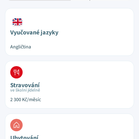
Vyučované jazyky
Angličtina
Stravování
ve školní jídelně
2 300
Kč/měsíc
Ubytování