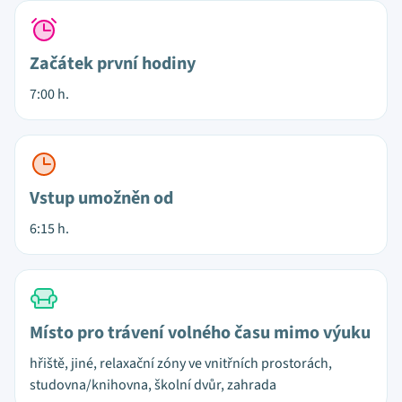
Začátek první hodiny
7:00 h.
Vstup umožněn od
6:15 h.
Místo pro trávení volného času mimo výuku
hřiště, jiné, relaxační zóny ve vnitřních prostorách,
studovna/knihovna, školní dvůr, zahrada