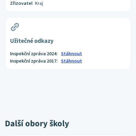
Zřizovatel
Kraj
Užitečné odkazy
Inspekční zpráva 2024:
Stáhnout
Inspekční zpráva 2017:
Stáhnout
Další obory školy