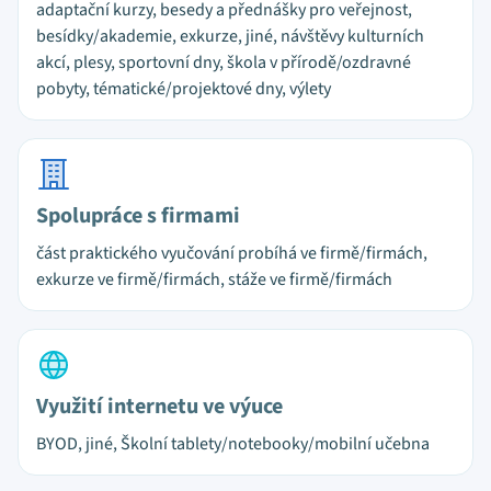
adaptační kurzy, besedy a přednášky pro veřejnost,
besídky/akademie, exkurze, jiné, návštěvy kulturních
akcí, plesy, sportovní dny, škola v přírodě/ozdravné
pobyty, tématické/projektové dny, výlety
Spolupráce s firmami
část praktického vyučování probíhá ve firmě/firmách,
exkurze ve firmě/firmách, stáže ve firmě/firmách
Využití internetu ve výuce
BYOD, jiné, Školní tablety/notebooky/mobilní učebna