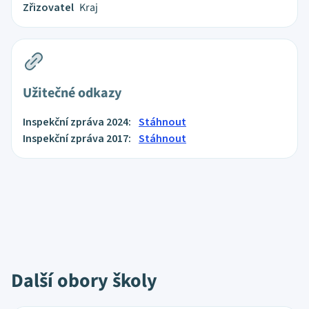
Zřizovatel
Kraj
Užitečné odkazy
Inspekční zpráva 2024:
Stáhnout
Inspekční zpráva 2017:
Stáhnout
Další obory školy