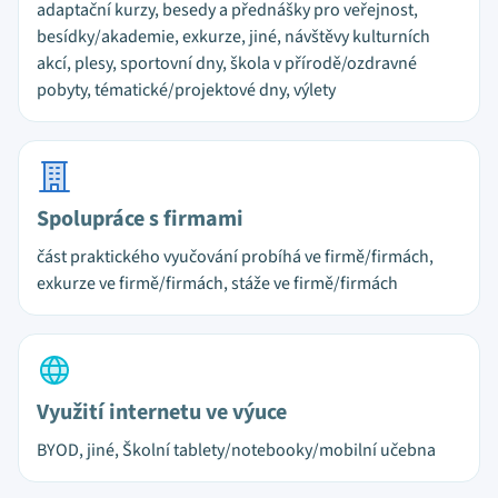
adaptační kurzy, besedy a přednášky pro veřejnost,
besídky/akademie, exkurze, jiné, návštěvy kulturních
akcí, plesy, sportovní dny, škola v přírodě/ozdravné
pobyty, tématické/projektové dny, výlety
Spolupráce s firmami
část praktického vyučování probíhá ve firmě/firmách,
exkurze ve firmě/firmách, stáže ve firmě/firmách
Využití internetu ve výuce
BYOD, jiné, Školní tablety/notebooky/mobilní učebna