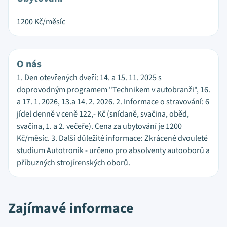
1200
Kč/měsíc
O nás
1. Den otevřených dveří: 14. a 15. 11. 2025 s
doprovodným programem "Technikem v autobranži", 16.
a 17. 1. 2026, 13.a 14. 2. 2026. 2. Informace o stravování: 6
jídel denně v ceně 122,- Kč (snídaně, svačina, oběd,
svačina, 1. a 2. večeře). Cena za ubytování je 1200
Kč/měsíc. 3. Další důležité informace: Zkrácené dvouleté
studium Autotronik - určeno pro absolventy autooborů a
příbuzných strojírenských oborů.
Zajímavé informace