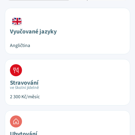
Vyučované jazyky
Angličtina
Stravování
ve školní jídelně
2 300
Kč/měsíc
Ubytování