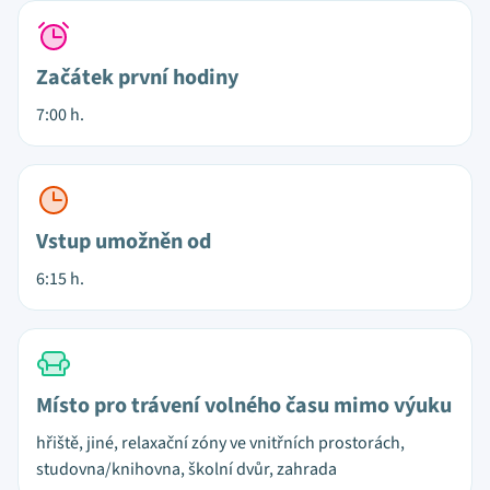
Začátek první hodiny
7:00 h.
Vstup umožněn od
6:15 h.
Místo pro trávení volného času mimo výuku
hřiště, jiné, relaxační zóny ve vnitřních prostorách,
studovna/knihovna, školní dvůr, zahrada