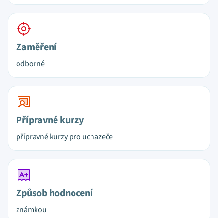
Zaměření
odborné
Přípravné kurzy
přípravné kurzy pro uchazeče
Způsob hodnocení
známkou