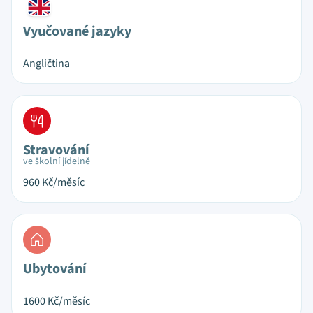
Vyučované jazyky
Angličtina
Stravování
ve školní jídelně
960
Kč/měsíc
Ubytování
1600
Kč/měsíc