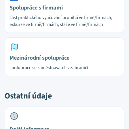
Spolupráce s firmami
část praktického vyučování probíhá ve firmě/firmách,
exkurze ve firmě/firmách, stáže ve firmě/firmách
Mezinárodní spolupráce
spolupráce se zaměstnavateli v zahraničí
Ostatní údaje