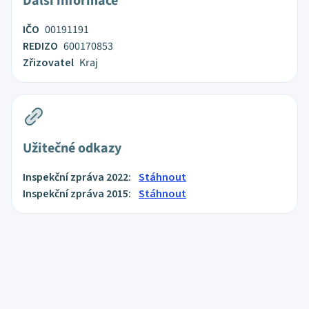
Další informace
IČO
00191191
REDIZO
600170853
Zřizovatel
Kraj
Užitečné odkazy
Inspekční zpráva 2022:
Stáhnout
Inspekční zpráva 2015:
Stáhnout