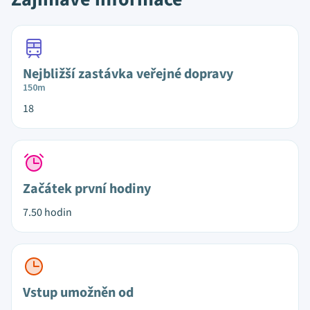
Nejbližší zastávka veřejné dopravy
150m
18
Začátek první hodiny
7.50 hodin
Vstup umožněn od