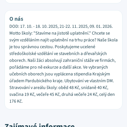
O nás
DOD: 17. 10. - 18. 10. 2025, 21-22. 11. 2025, 09. 01. 2026.
Motto školy: "Stavíme na jistotě uplatnění." Chcete se
svým vzděláním najít uplatnění na trhu práce? Naše škola
je tou správnou cestou. Poskytujeme ucelené
středoškolské vzdělání ve stavebních a dřevařských
oborech. Naši žáci absolvují zahraniční stáže ve firmách,
pořádáme pro ně exkurze a další akce. Ve vybraných
učebních oborech jsou vyplácena stipendia Krajským
úřadem Pardubického kraje. Ubytování ve vlastním DM.
Stravování v areálu školy: oběd 48 Kč, snídaně 40 Kč,
svačina 19 Kč, večeře 45 Kč, druhá večeře 24 Kč, celý den
176 Kč.
Zajímavé informace