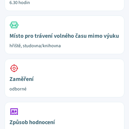
6.30 hodin
Místo pro trávení volného času mimo výuku
hřiště, studovna/knihovna
Zaměření
odborné
Způsob hodnocení