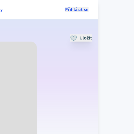
ly
Přihlásit se
Uložit