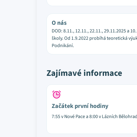
O nás
DOD: 8.11., 12.11., 22.11., 29.11.2025 a 10
školy. Od 1.9.2022 probíhá teoretická výu
Podnikání.
Zajímavé informace
Začátek první hodiny
7:55 v Nové Pace a 8:00 v Lázních Bělohra