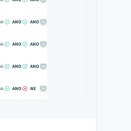
ok
ANO
ANO
ok
ANO
ANO
ok
ANO
ANO
ok
ANO
NE