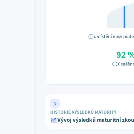
umístění mezi pod
92 
úspěšn
HISTORIE VÝSLEDKŮ MATURITY
Vývoj výsledků maturitní zko