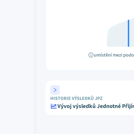
umístění mezi pod
HISTORIE VÝSLEDKŮ JPZ
Vývoj výsledků Jednotné Přij