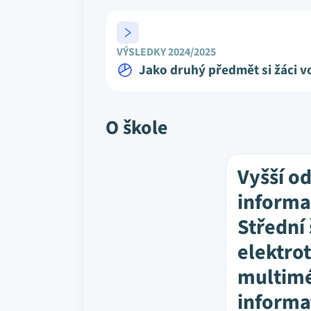
VÝSLEDKY 2024/2025
Jako druhý předmět si žáci vo
O škole
Vyšší o
informač
Střední
elektro
multimé
informa