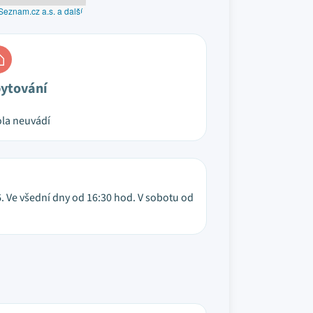
Seznam.cz a.s. a další
ytování
la neuvádí
2026. Ve všední dny od 16:30 hod. V sobotu od