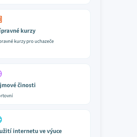
ípravné kurzy
pravné kurzy pro uchazeče
jmové činosti
rtovní
užití internetu ve výuce