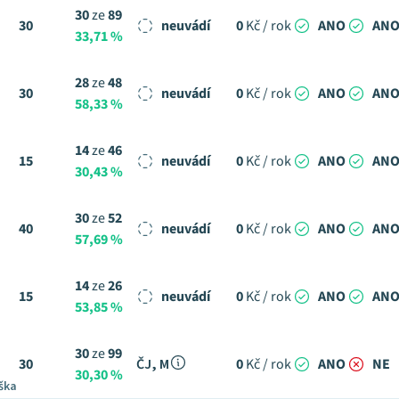
30
ze
89
30
neuvádí
0
Kč / rok
ANO
AN
33,71 %
28
ze
48
30
neuvádí
0
Kč / rok
ANO
AN
58,33 %
14
ze
46
15
neuvádí
0
Kč / rok
ANO
AN
30,43 %
30
ze
52
40
neuvádí
0
Kč / rok
ANO
AN
57,69 %
14
ze
26
15
neuvádí
0
Kč / rok
ANO
AN
53,85 %
30
ze
99
30
ČJ, M
0
Kč / rok
ANO
NE
30,30 %
ška