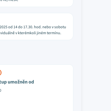
 2025 od 14 do 17.30. hod. nebo v sobotu
dividuálně v kterémkoli jiném termínu.
tup umožněn od
0