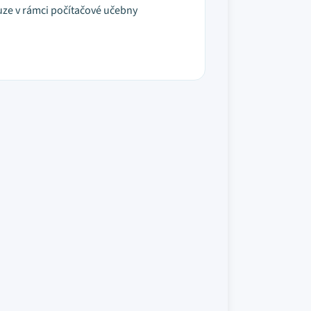
ze v rámci počítačové učebny