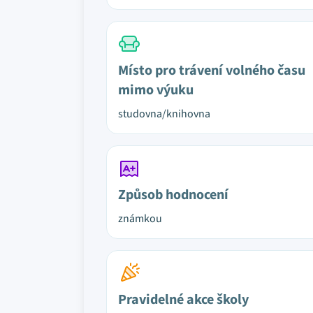
Místo pro trávení volného času
mimo výuku
studovna/knihovna
Způsob hodnocení
známkou
Pravidelné akce školy