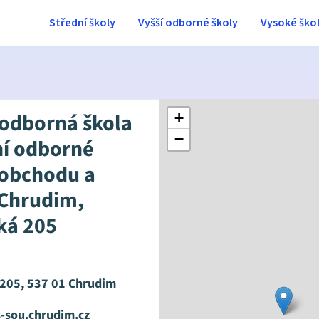
Střední školy
Vyšší odborné školy
Vysoké ško
 odborná škola
+
−
ní odborné
ě obchodu a
 Chrudim,
ká 205
 205, 537 01 Chrudim
-sou.chrudim.cz