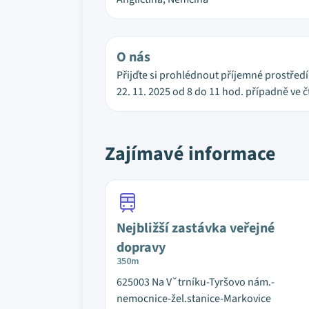
O nás
Přijďte si prohlédnout příjemné prostřed
22. 11. 2025 od 8 do 11 hod. případně ve č
Zajímavé informace
Nejbližší zastávka veřejné
dopravy
350m
625003 Na Vˇtrníku-Tyršovo nám.-
nemocnice-žel.stanice-Markovice