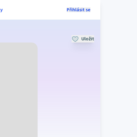
ly
Přihlásit se
Uložit