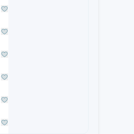
O
O
O
O
O