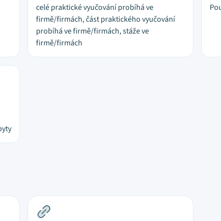
celé praktické vyučování probíhá ve
Pou
firmě/firmách, část praktického vyučování
probíhá ve firmě/firmách, stáže ve
firmě/firmách
byty