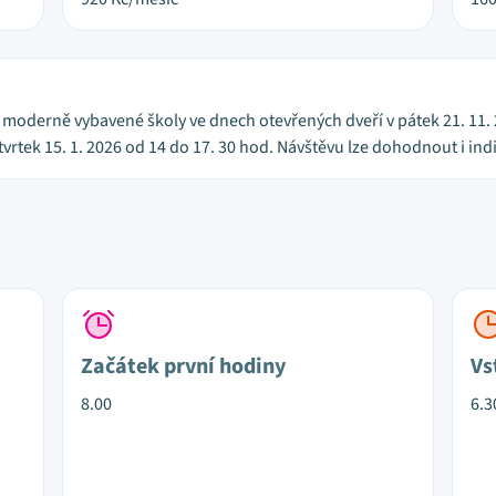
í moderně vybavené školy ve dnech otevřených dveří v pátek 21. 11.
tvrtek 15. 1. 2026 od 14 do 17. 30 hod. Návštěvu lze dohodnout i in
Začátek první hodiny
Vs
8.00
6.3