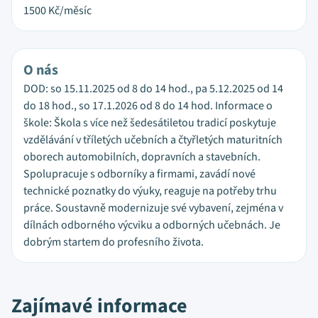
1500
Kč/měsíc
O nás
DOD: so 15.11.2025 od 8 do 14 hod., pa 5.12.2025 od 14
do 18 hod., so 17.1.2026 od 8 do 14 hod. Informace o
škole: Škola s více než šedesátiletou tradicí poskytuje
vzdělávání v tříletých učebních a čtyřletých maturitních
oborech automobilních, dopravních a stavebních.
Spolupracuje s odborníky a firmami, zavádí nové
technické poznatky do výuky, reaguje na potřeby trhu
práce. Soustavně modernizuje své vybavení, zejména v
dílnách odborného výcviku a odborných učebnách. Je
dobrým startem do profesního života.
Zajímavé informace