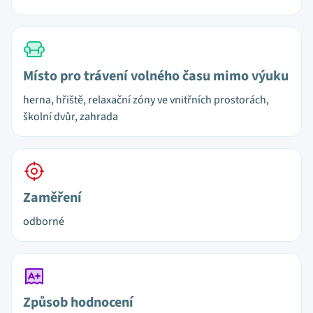
Místo pro trávení volného času mimo výuku
herna, hřiště, relaxační zóny ve vnitřních prostorách,
školní dvůr, zahrada
Zaměření
odborné
Způsob hodnocení