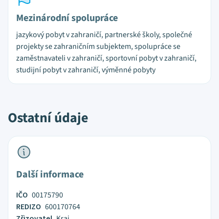
Mezinárodní spolupráce
jazykový pobyt v zahraničí, partnerské školy, společné
projekty se zahraničním subjektem, spolupráce se
zaměstnavateli v zahraničí, sportovní pobyt v zahraničí,
studijní pobyt v zahraničí, výměnné pobyty
Ostatní údaje
Další informace
IČO
00175790
REDIZO
600170764
Zřizovatel
Kraj