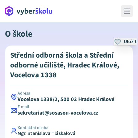
Open 
O škole
Uložit
Střední odborná škola a Střední
odborné učiliště, Hradec Králové,
Vocelova 1338
Adresa
Vocelova 1338/2, 500 02 Hradec Králové
E-mail
sekretariat@sosasou-vocelova.cz
Kontaktní osoba
Mgr. Stanislava Tláskalová