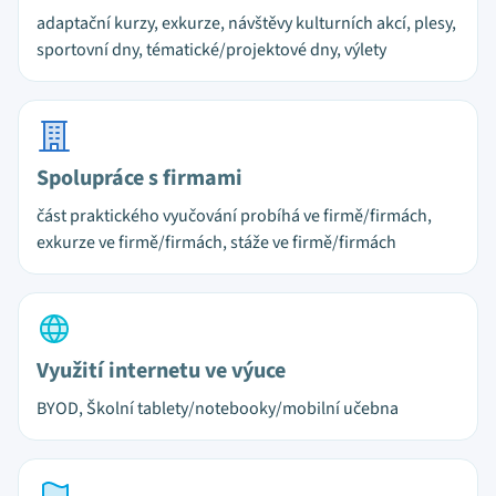
adaptační kurzy, exkurze, návštěvy kulturních akcí, plesy,
sportovní dny, tématické/projektové dny, výlety
Spolupráce s firmami
část praktického vyučování probíhá ve firmě/firmách,
exkurze ve firmě/firmách, stáže ve firmě/firmách
Využití internetu ve výuce
BYOD, Školní tablety/notebooky/mobilní učebna