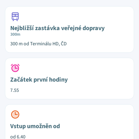
Nejbližší zastávka veřejné dopravy
300m
300 m od Terminálu HD, ČD
Začátek první hodiny
7.55
Vstup umožněn od
od 6.40