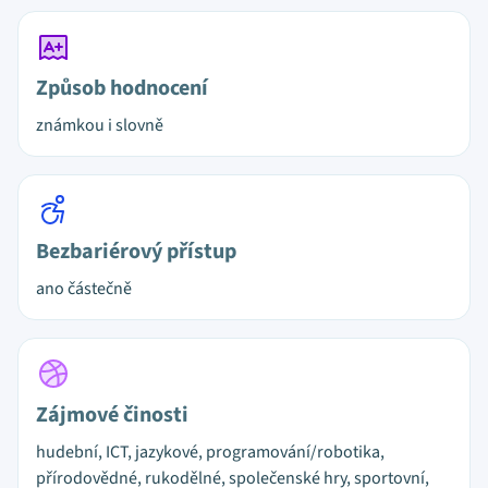
Způsob hodnocení
známkou i slovně
Bezbariérový přístup
ano částečně
Zájmové činosti
hudební, ICT, jazykové, programování/robotika,
přírodovědné, rukodělné, společenské hry, sportovní,