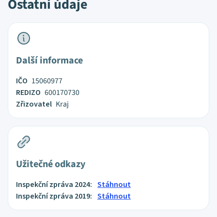
Ostatní údaje
Další informace
IČO
15060977
REDIZO
600170730
Zřizovatel
Kraj
Užitečné odkazy
Inspekční zpráva 2024:
Stáhnout
Inspekční zpráva 2019:
Stáhnout