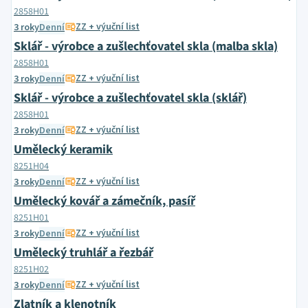
2858H01
ZZ + výuční list
3 roky
Denní
Sklář - výrobce a zušlechťovatel skla (malba skla)
2858H01
ZZ + výuční list
3 roky
Denní
Sklář - výrobce a zušlechťovatel skla (sklář)
2858H01
ZZ + výuční list
3 roky
Denní
Umělecký keramik
8251H04
ZZ + výuční list
3 roky
Denní
Umělecký kovář a zámečník, pasíř
8251H01
ZZ + výuční list
3 roky
Denní
Umělecký truhlář a řezbář
8251H02
ZZ + výuční list
3 roky
Denní
Zlatník a klenotník