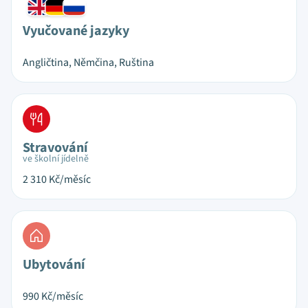
Vyučované jazyky
Angličtina, Němčina, Ruština
Stravování
ve školní jídelně
2 310
Kč/měsíc
Ubytování
990
Kč/měsíc