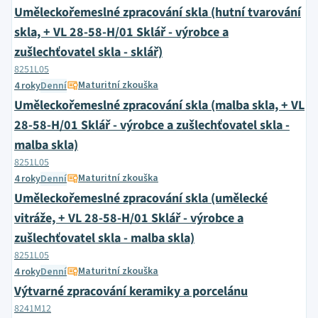
Uměleckořemeslné zpracování skla (hutní tvarování
skla, + VL 28-58-H/01 Sklář - výrobce a
zušlechťovatel skla - sklář)
8251L05
Maturitní zkouška
4 roky
Denní
Uměleckořemeslné zpracování skla (malba skla, + VL
28-58-H/01 Sklář - výrobce a zušlechťovatel skla -
malba skla)
8251L05
Maturitní zkouška
4 roky
Denní
Uměleckořemeslné zpracování skla (umělecké
vitráže, + VL 28-58-H/01 Sklář - výrobce a
zušlechťovatel skla - malba skla)
8251L05
Maturitní zkouška
4 roky
Denní
Výtvarné zpracování keramiky a porcelánu
8241M12