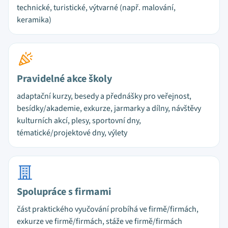
technické, turistické, výtvarné (např. malování,
keramika)
Pravidelné akce školy
adaptační kurzy, besedy a přednášky pro veřejnost,
besídky/akademie, exkurze, jarmarky a dílny, návštěvy
kulturních akcí, plesy, sportovní dny,
tématické/projektové dny, výlety
Spolupráce s firmami
část praktického vyučování probíhá ve firmě/firmách,
exkurze ve firmě/firmách, stáže ve firmě/firmách