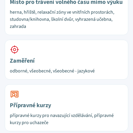
Místo pro trávení volného času mimo výuku
herna, hřiště, relaxační zóny ve vnitřních prostorách,
studovna/knihovna, školní dvůr, vyhrazená učebna,
zahrada
Zaměření
odborné, všeobecné, všeobecné - jazykové
Přípravné kurzy
přípravné kurzy pro navazující vzdělávání, přípravné
kurzy pro uchazeče